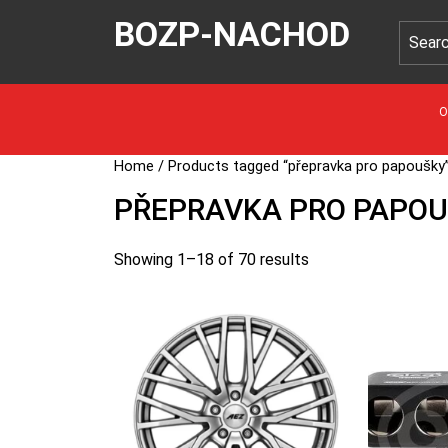
BOZP-NACHOD
O
Home
/ Products tagged “přepravka pro papoušky
PŘEPRAVKA PRO PAPO
Showing 1–18 of 70 results