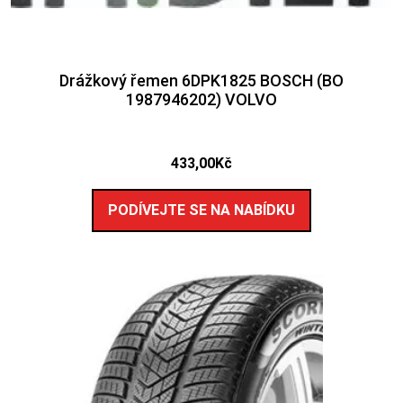
Drážkový řemen 6DPK1825 BOSCH (BO
1987946202) VOLVO
433,00
Kč
PODÍVEJTE SE NA NABÍDKU