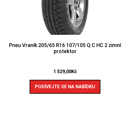
Pneu Vraník 205/65 R16 107/105 Q C HC 2 zimní
protektor
1 529,00
Kč
PODÍVEJTE SE NA NABÍDKU