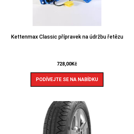
Kettenmax Classic přípravek na údržbu řetězu
728,00
Kč
PODÍVEJTE SE NA NABÍDKU