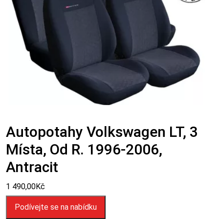
Autopotahy Volkswagen LT, 3
Místa, Od R. 1996-2006,
Antracit
1 490,00
Kč
Podívejte se na nabídku