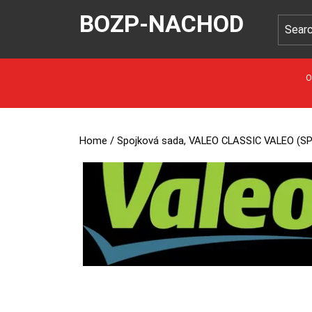
BOZP-NACHOD
O
Home
/ Spojková sada, VALEO CLASSIC VALEO (SP