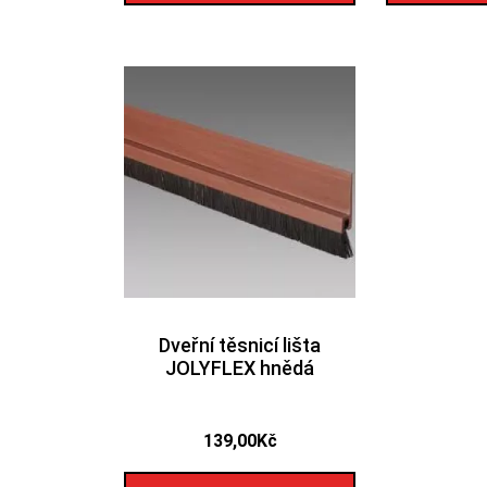
Dveřní těsnicí lišta
JOLYFLEX hnědá
139,00
Kč