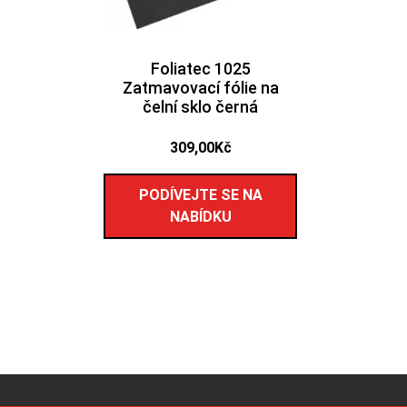
Foliatec 1025
Zatmavovací fólie na
čelní sklo černá
309,00
Kč
PODÍVEJTE SE NA
NABÍDKU