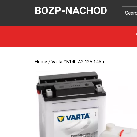
BOZP-NACHOD
O
Home
/ Varta YB14L-A2 12V 14Ah