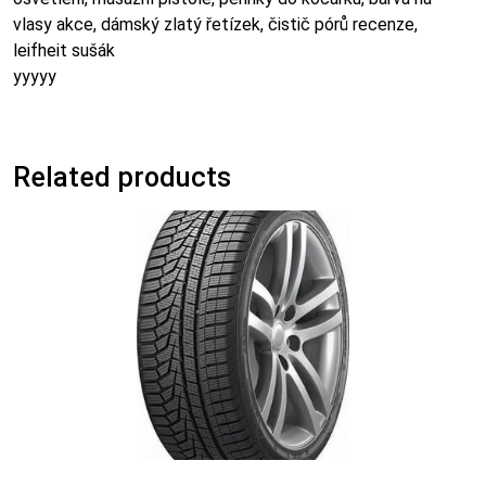
vlasy akce, dámský zlatý řetízek, čistič pórů recenze,
leifheit sušák
yyyyy
Related products