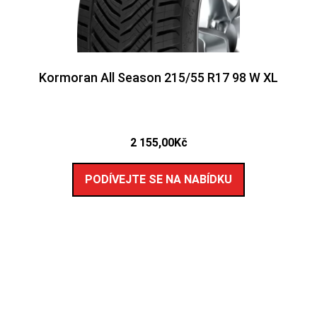
Kormoran All Season 215/55 R17 98 W XL
2 155,00
Kč
PODÍVEJTE SE NA NABÍDKU