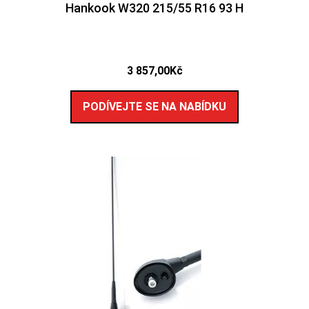
Hankook W320 215/55 R16 93 H
3 857,00
Kč
PODÍVEJTE SE NA NABÍDKU