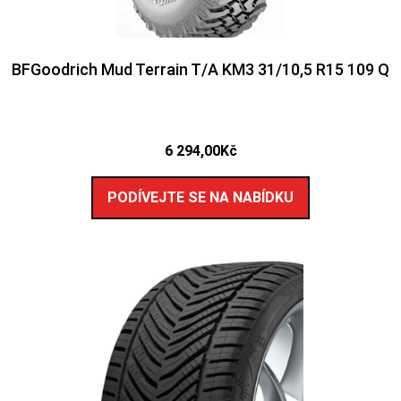
BFGoodrich Mud Terrain T/A KM3 31/10,5 R15 109 Q
6 294,00
Kč
PODÍVEJTE SE NA NABÍDKU