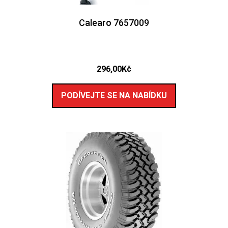
Calearo 7657009
296,00
Kč
PODÍVEJTE SE NA NABÍDKU