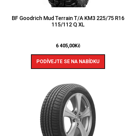
BF Goodrich Mud Terrain T/A KM3 225/75 R16
115/112 Q XL
6 405,00
Kč
PODÍVEJTE SE NA NABÍDKU