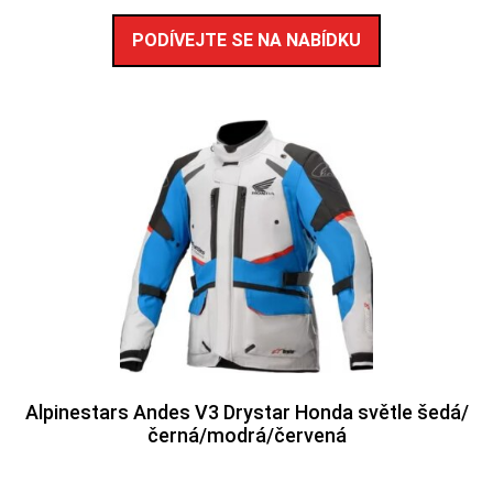
PODÍVEJTE SE NA NABÍDKU
Alpinestars Andes V3 Drystar Honda světle šedá/
černá/modrá/červená