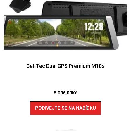
Cel-Tec Dual GPS Premium M10s
5 096,00
Kč
PODÍVEJTE SE NA NABÍDKU