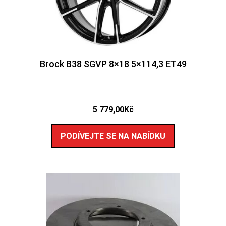
Brock B38 SGVP 8×18 5×114,3 ET49
5 779,00
Kč
PODÍVEJTE SE NA NABÍDKU