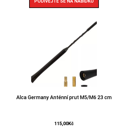
PODÍVEJTE SE NA NABÍDKU
Alca Germany Anténní prut M5/M6 23 cm
115,00
Kč