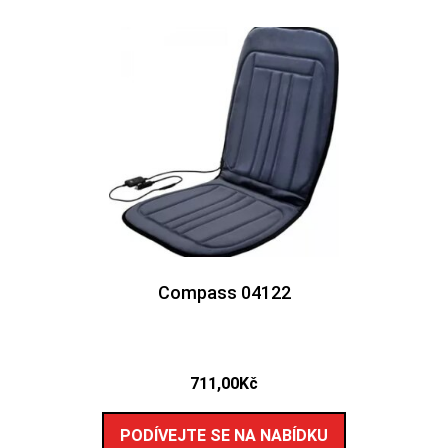
Compass 04122
711,00
Kč
PODÍVEJTE SE NA NABÍDKU