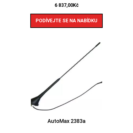
6 837,00
Kč
PODÍVEJTE SE NA NABÍDKU
AutoMax 2383a