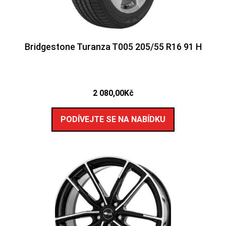
Bridgestone Turanza T005 205/55 R16 91 H
2 080,00
Kč
PODÍVEJTE SE NA NABÍDKU