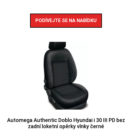
PODÍVEJTE SE NA NABÍDKU
Automega Authentic Doblo Hyundai i 30 III PD bez
zadní loketní opěrky vlnky černé