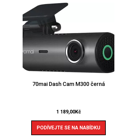
70mai Dash Cam M300 černá
1 189,00
Kč
PODÍVEJTE SE NA NABÍDKU