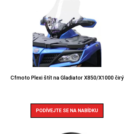
Cfmoto Plexi štít na Gladiator X850/X1000 čirý
PODÍVEJTE SE NA NABÍDKU