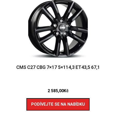
CMS C27 CBG 7×17 5×114,3 ET43,5 67,1
2 585,00
Kč
PODÍVEJTE SE NA NABÍDKU