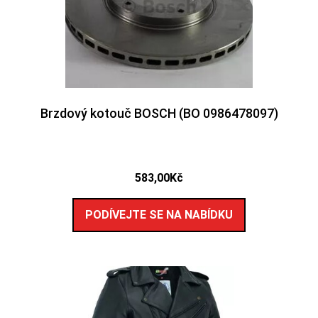
Brzdový kotouč BOSCH (BO 0986478097)
583,00
Kč
PODÍVEJTE SE NA NABÍDKU