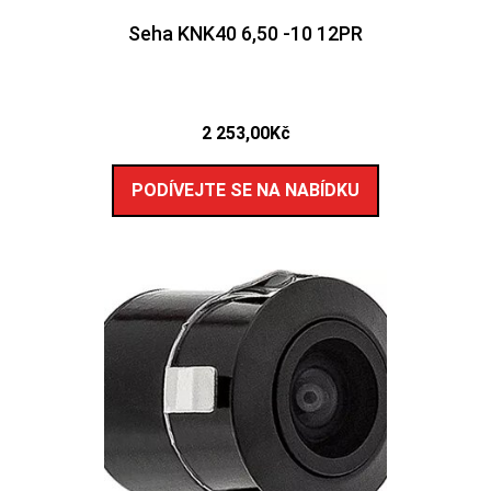
Seha KNK40 6,50 -10 12PR
2 253,00
Kč
PODÍVEJTE SE NA NABÍDKU