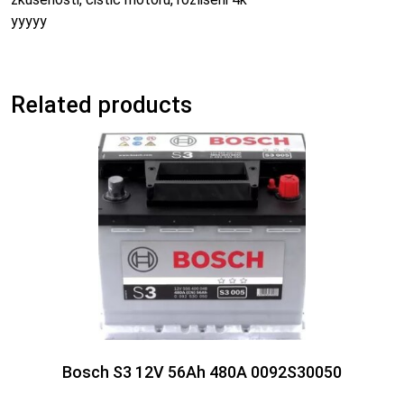
yyyyy
Related products
Bosch S3 12V 56Ah 480A 0092S30050