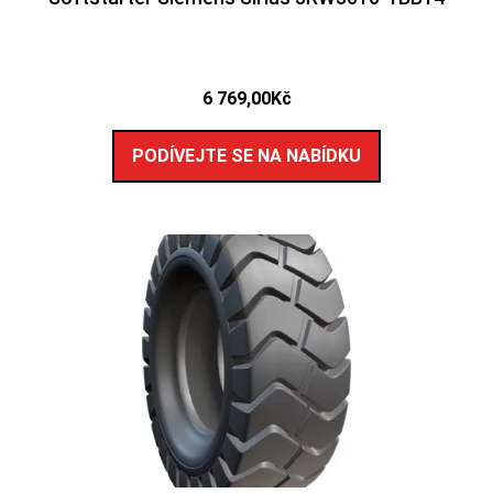
6 769,00
Kč
PODÍVEJTE SE NA NABÍDKU