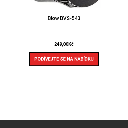
Blow BVS-543
249,00
Kč
PODÍVEJTE SE NA NABÍDKU