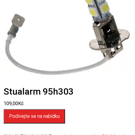
Stualarm 95h303
109,00
Kč
Podívejte se na nabídku