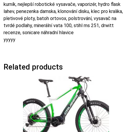
kurník, nejlepší robotické vysavače, vaporizér, hydro flask
lahev, penezenka damska, klonování disku, klec pro kralika,
pletivové ploty, batoh ortovox, polstrování, vysavač na
tvrdé podlahy, minerální vata 100, stihl ms 251, drwitt
recenze, sonicare náhradní hlavice
yyyyy
Related products