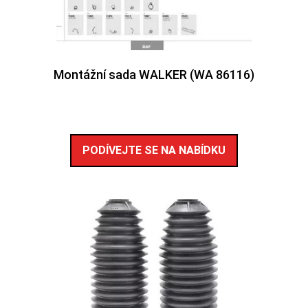
Montážní sada WALKER (WA 86116)
PODÍVEJTE SE NA NABÍDKU