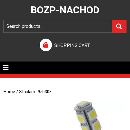
BOZP-NACHOD
SHOPPING CART
Home
/ Stualarm 95h303