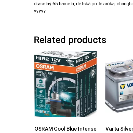
draselný 65 hameln, dětská prolézačka, changho
yyyyy
Related products
OSRAM Cool Blue Intense
Varta Silv