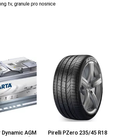
ng tv, granule pro nosnice
er Dynamic AGM
Pirelli PZero 235/45 R18