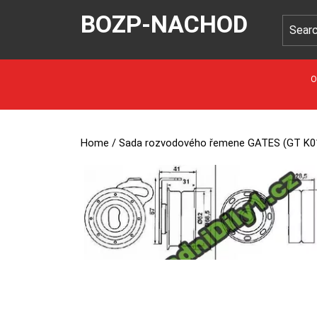
BOZP-NACHOD
O
Home
/ Sada rozvodového řemene GATES (GT K