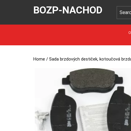
BOZP-NACHOD
O
Home
/ Sada brzdových destiček, kotoučová brz