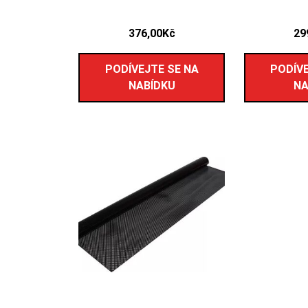
376,00
Kč
29
PODÍVEJTE SE NA
PODÍVE
NABÍDKU
NA