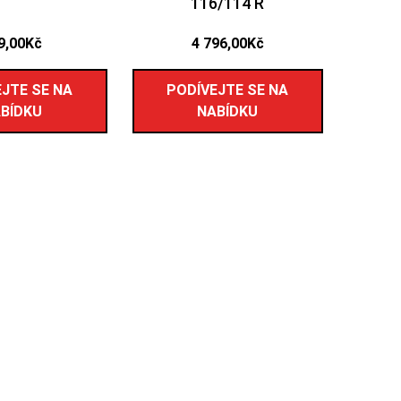
116/114 R
9,00
Kč
4 796,00
Kč
JTE SE NA
PODÍVEJTE SE NA
BÍDKU
NABÍDKU