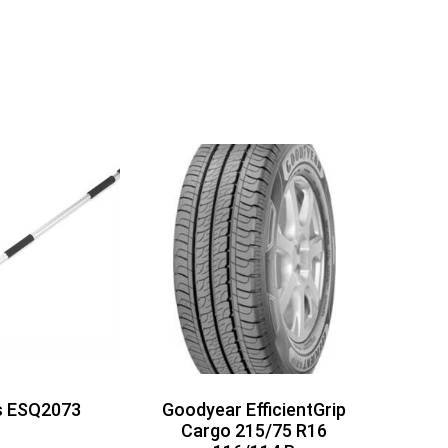
s ESQ2073
Goodyear EfficientGrip
Cargo 215/75 R16