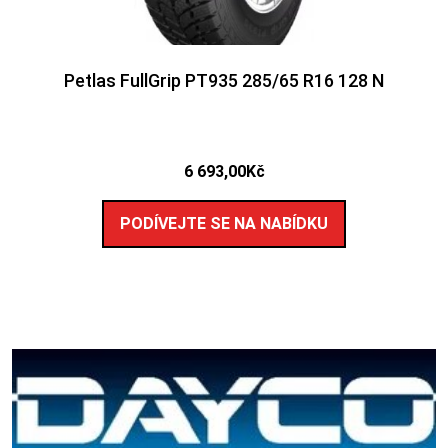
Petlas FullGrip PT935 285/65 R16 128 N
6 693,00
Kč
PODÍVEJTE SE NA NABÍDKU