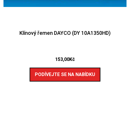
Klínový řemen DAYCO (DY 10A1350HD)
153,00
Kč
PODÍVEJTE SE NA NABÍDKU