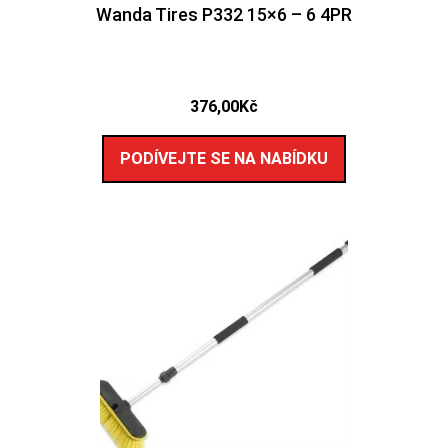
Wanda Tires P332 15×6 – 6 4PR
376,00
Kč
PODÍVEJTE SE NA NABÍDKU