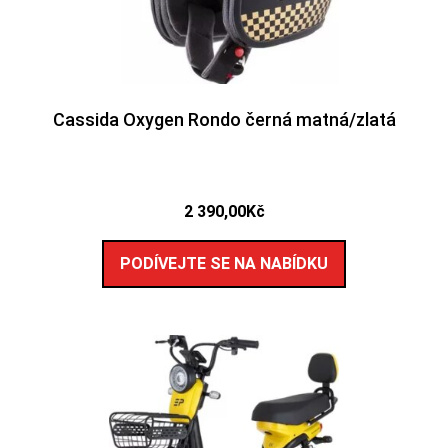
Cassida Oxygen Rondo černá matná/zlatá
2 390,00
Kč
PODÍVEJTE SE NA NABÍDKU