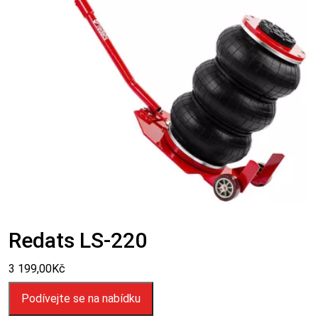
Redats LS-220
3 199,00
Kč
Podívejte se na nabídku