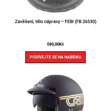
Zavěšení, tělo nápravy – FEBI (FB 26530)
580,00
Kč
PODÍVEJTE SE NA NABÍDKU