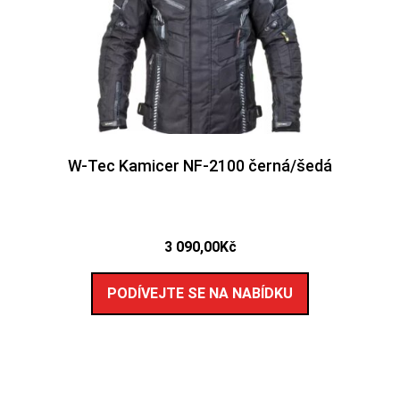
W-Tec Kamicer NF-2100 černá/šedá
3 090,00
Kč
PODÍVEJTE SE NA NABÍDKU