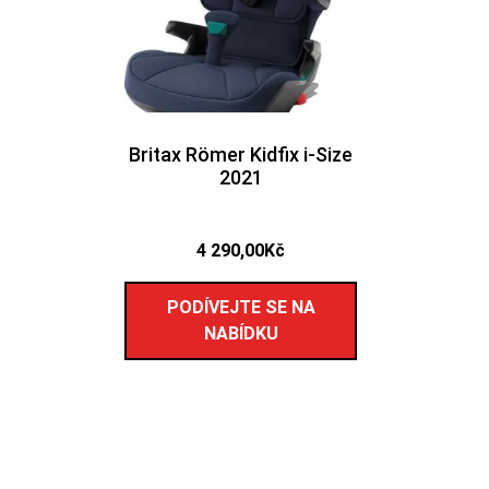
Britax Römer Kidfix i-Size
2021
4 290,00
Kč
PODÍVEJTE SE NA
NABÍDKU