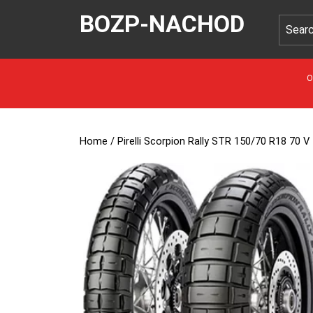
BOZP-NACHOD
O
Home
/ Pirelli Scorpion Rally STR 150/70 R18 70 V