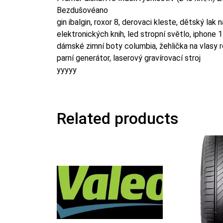
Bezdušovéano
gin ibalgin, roxor 8, derovaci kleste, dětský lak
elektronických knih, led stropní světlo, iphone 
dámské zimní boty columbia, žehlička na vlasy r
parní generátor, laserový gravírovací stroj
yyyyy
Related products