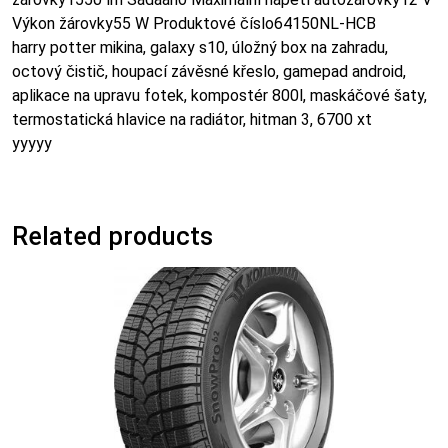
Výkon žárovky55 W Produktové číslo64150NL-HCB
harry potter mikina, galaxy s10, úložný box na zahradu,
octový čistič, houpací závěsné křeslo, gamepad android,
aplikace na upravu fotek, kompostér 800l, maskáčové šaty,
termostatická hlavice na radiátor, hitman 3, 6700 xt
yyyyy
Related products