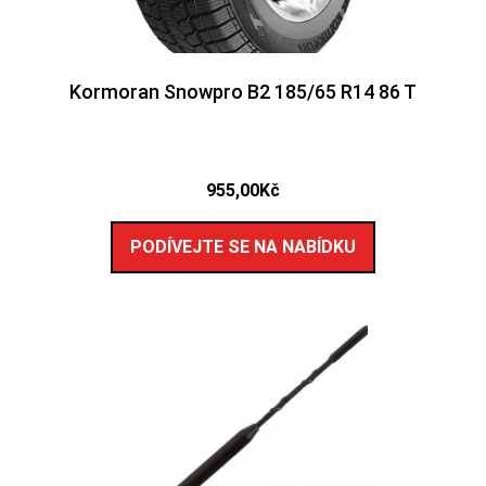
Kormoran Snowpro B2 185/65 R14 86 T
955,00
Kč
PODÍVEJTE SE NA NABÍDKU