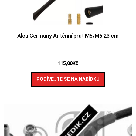
Alca Germany Anténní prut M5/M6 23 cm
115,00
Kč
PODÍVEJTE SE NA NABÍDKU