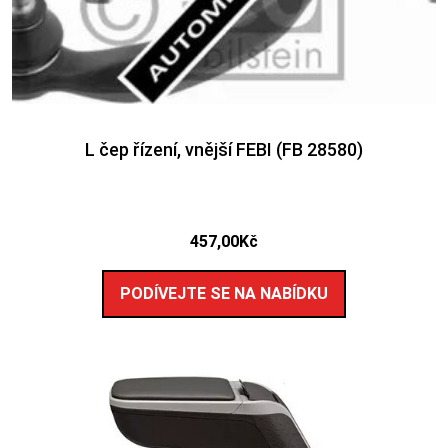
L čep řízení, vnější FEBI (FB 28580)
457,00
Kč
PODÍVEJTE SE NA NABÍDKU