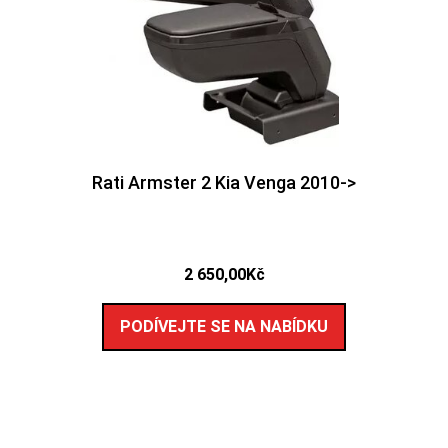
Rati Armster 2 Kia Venga 2010->
2 650,00
Kč
PODÍVEJTE SE NA NABÍDKU