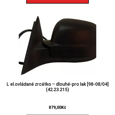
L el.ovládané zrcátko – dlouhé-pro lak [98-08/04]
(42.23.215)
879,00
Kč