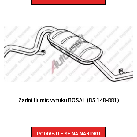
Zadni tlumic vyfuku BOSAL (BS 148-881)
PODÍVEJTE SE NA NABÍDKU