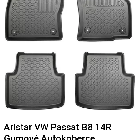
Aristar VW Passat B8 14R
Gumové Autokoberce