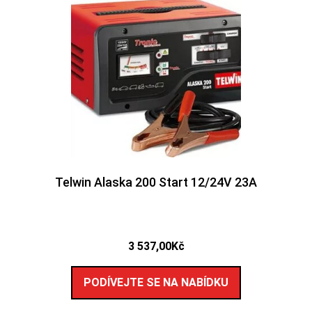
Telwin Alaska 200 Start 12/24V 23A
3 537,00
Kč
PODÍVEJTE SE NA NABÍDKU