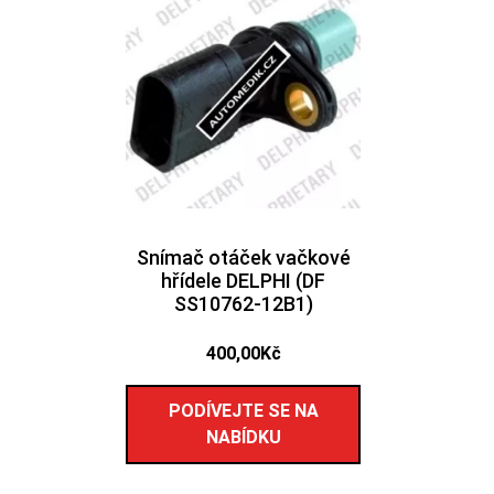
Snímač otáček vačkové
hřídele DELPHI (DF
SS10762-12B1)
400,00
Kč
PODÍVEJTE SE NA
NABÍDKU