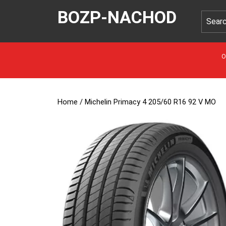
BOZP-NACHOD
O
Home
/ Michelin Primacy 4 205/60 R16 92 V MO