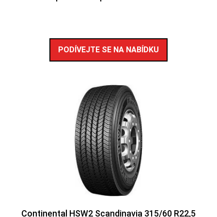
PODÍVEJTE SE NA NABÍDKU
Continental HSW2 Scandinavia 315/60 R22,5