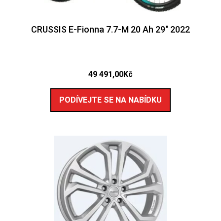
CRUSSIS E-Fionna 7.7-M 20 Ah 29″ 2022
49 491,00
Kč
PODÍVEJTE SE NA NABÍDKU