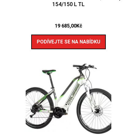
154/150 L TL
19 685,00
Kč
PODÍVEJTE SE NA NABÍDKU