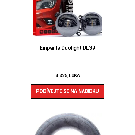
Einparts Duolight DL39
3 325,00
Kč
PODÍVEJTE SE NA NABÍDKU