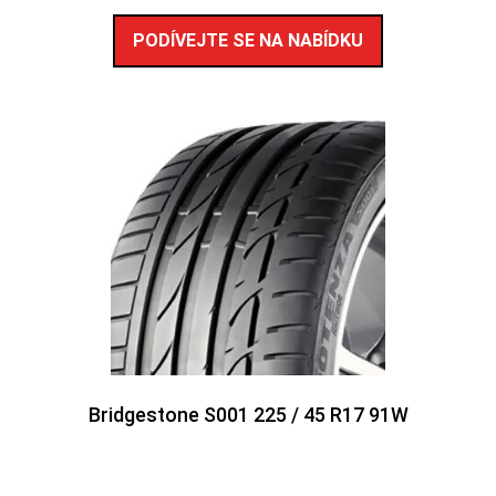
PODÍVEJTE SE NA NABÍDKU
Bridgestone S001 225 / 45 R17 91W