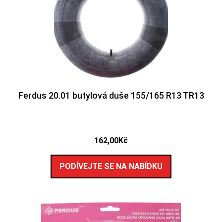
Ferdus 20.01 butylová duše 155/165 R13 TR13
162,00
Kč
PODÍVEJTE SE NA NABÍDKU