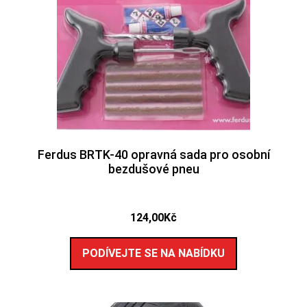
Ferdus BRTK-40 opravná sada pro osobní
bezdušové pneu
124,00
Kč
PODÍVEJTE SE NA NABÍDKU