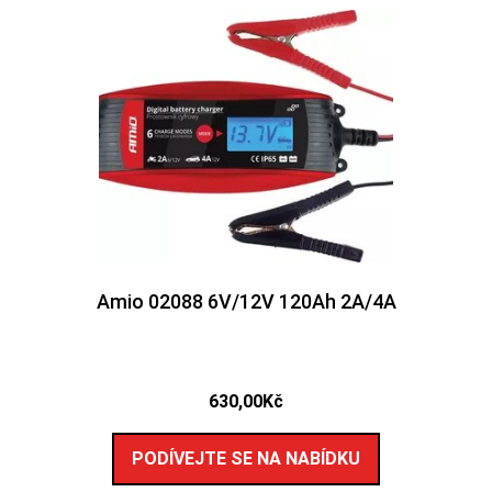
Amio 02088 6V/12V 120Ah 2A/4A
630,00
Kč
PODÍVEJTE SE NA NABÍDKU