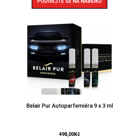
PODÍVEJTE SE NA NABÍDKU
Belair Pur Autoparfemiéra 9 x 3 ml
498,00
Kč