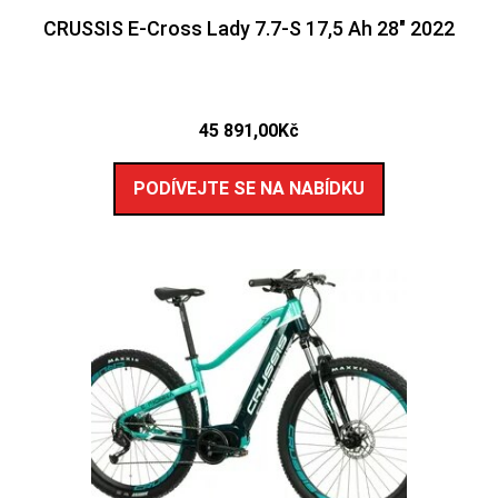
CRUSSIS E-Cross Lady 7.7-S 17,5 Ah 28″ 2022
45 891,00
Kč
PODÍVEJTE SE NA NABÍDKU