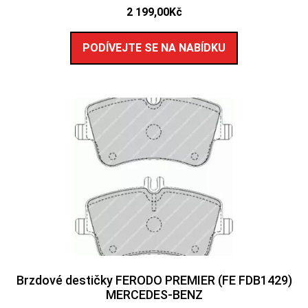
2 199,00
Kč
PODÍVEJTE SE NA NABÍDKU
Brzdové destičky FERODO PREMIER (FE FDB1429)
MERCEDES-BENZ