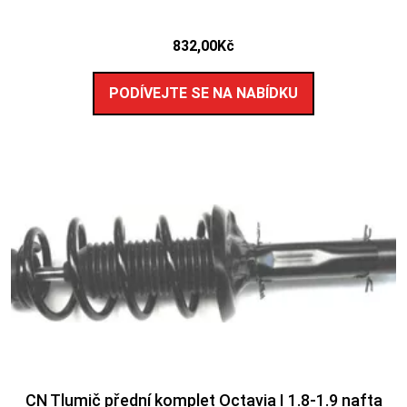
832,00
Kč
PODÍVEJTE SE NA NABÍDKU
CN Tlumič přední komplet Octavia I 1.8-1.9 nafta