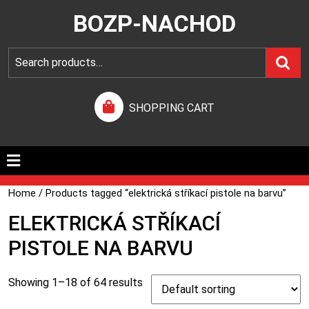
BOZP-NACHOD
SHOPPING CART
Home
/ Products tagged “elektrická stříkací pistole na barvu”
ELEKTRICKÁ STŘÍKACÍ
PISTOLE NA BARVU
Showing 1–18 of 64 results