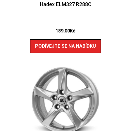
Hadex ELM327 R288C
189,00
Kč
PODÍVEJTE SE NA NABÍDKU