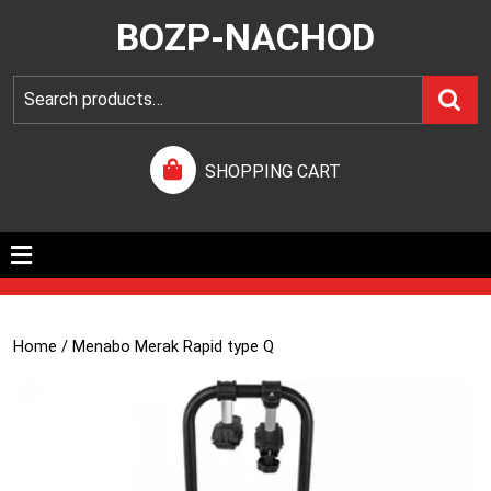
BOZP-NACHOD
SHOPPING CART
Home
/ Menabo Merak Rapid type Q