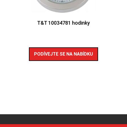
T&T 10034781 hodinky
PODÍVEJTE SE NA NABÍDKU