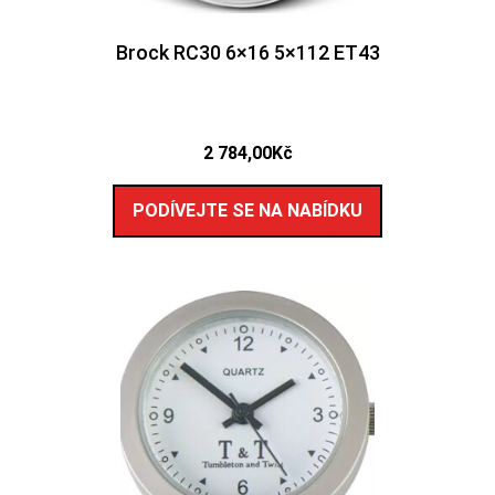
Brock RC30 6×16 5×112 ET43
2 784,00
Kč
PODÍVEJTE SE NA NABÍDKU