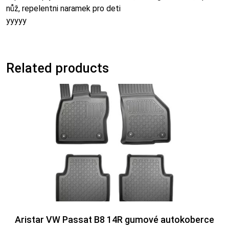
nůž, repelentni naramek pro deti
yyyyy
Related products
Aristar VW Passat B8 14R gumové autokoberce