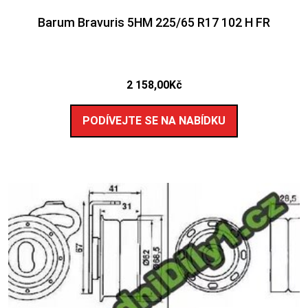
Barum Bravuris 5HM 225/65 R17 102 H FR
2 158,00
Kč
PODÍVEJTE SE NA NABÍDKU