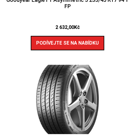
FP
2 632,00
Kč
PODÍVEJTE SE NA NABÍDKU