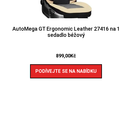
AutoMega GT Ergonomic Leather 27416 na 1
sedadlo béžový
899,00
Kč
PODÍVEJTE SE NA NABÍDKU