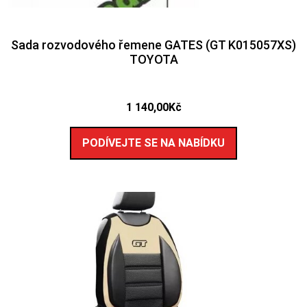
Sada rozvodového řemene GATES (GT K015057XS)
TOYOTA
1 140,00
Kč
PODÍVEJTE SE NA NABÍDKU