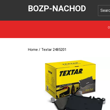
BOZP-NACHOD
O
Home
/ Textar 2485201