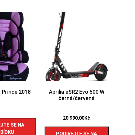
 Prince 2018
Aprilia eSR2 Evo 500 W
černá/červená
20 990,00
Kč
JTE SE NA
BÍDKU
PODÍVEJTE SE NA