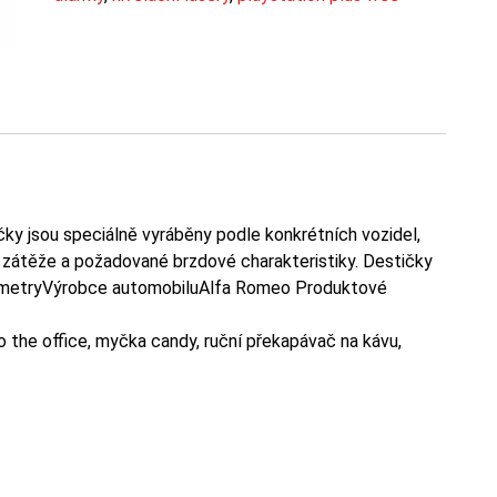
y jsou speciálně vyráběny podle konkrétních vozidel,
í zátěže a požadované brzdové charakteristiky. Destičky
ametryVýrobce automobiluAlfa Romeo Produktové
 the office, myčka candy, ruční překapávač na kávu,