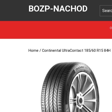
BOZP-NACHOD
O
Home
/ Continental UltraContact 185/60 R15 84H