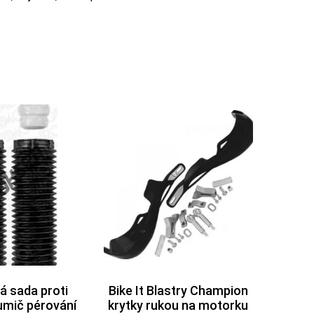
á sada proti
Bike It Blastry Champion
lumič pérování
krytky rukou na motorku