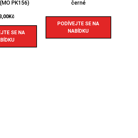
(MO PK156)
černé
3,00
Kč
PODÍVEJTE SE NA
NABÍDKU
JTE SE NA
BÍDKU