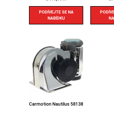
PODÍVEJTE SE NA
PODÍVE
NABÍDKU
NA
Carmotion Nautilus 58138