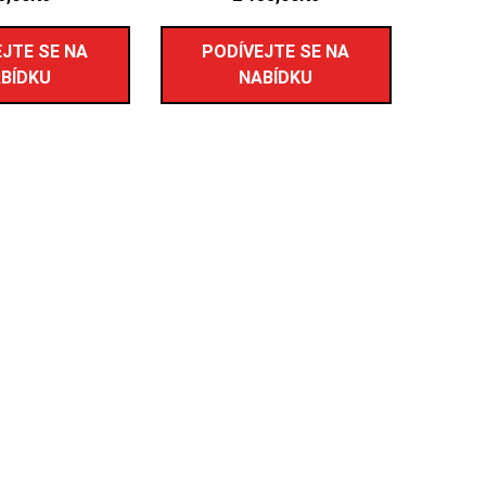
JTE SE NA
PODÍVEJTE SE NA
BÍDKU
NABÍDKU