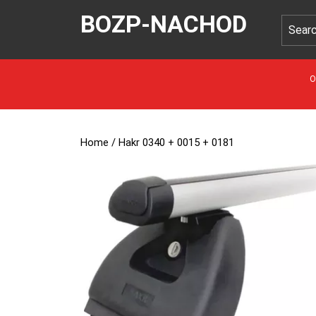
BOZP-NACHOD
O
Home
/ Hakr 0340 + 0015 + 0181