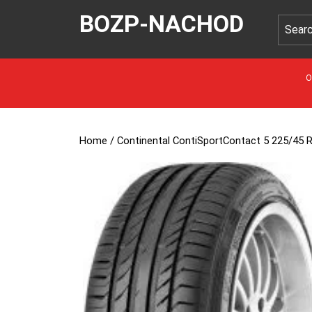
BOZP-NACHOD
O
Home
/ Continental ContiSportContact 5 225/45 