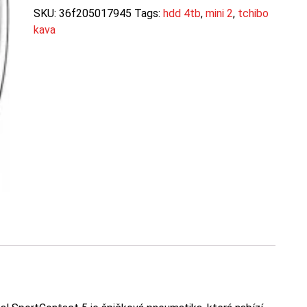
SKU:
36f205017945
Tags:
hdd 4tb
,
mini 2
,
tchibo
kava