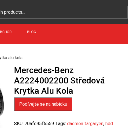
BCHOD
BLOG
tka alu kola
Mercedes-Benz
A2224002200 Středová
Krytka Alu Kola
Podívejte se na nabídku
SKU:
70afc95f6559
Tags:
daemon targaryen
,
hdd