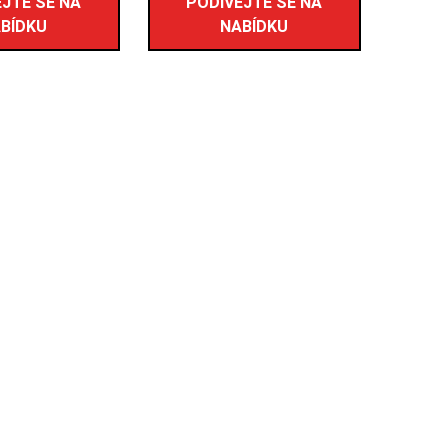
JTE SE NA
PODÍVEJTE SE NA
BÍDKU
NABÍDKU