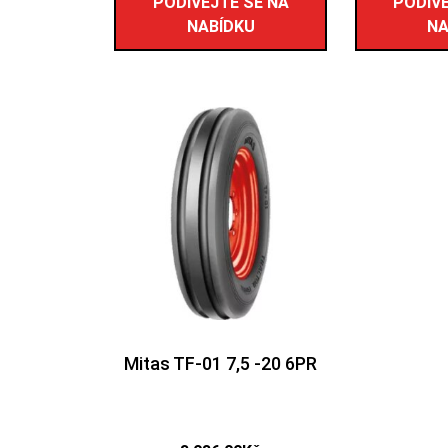
PODÍVEJTE SE NA
PODÍVE
NABÍDKU
NA
Mitas TF-01 7,5 -20 6PR