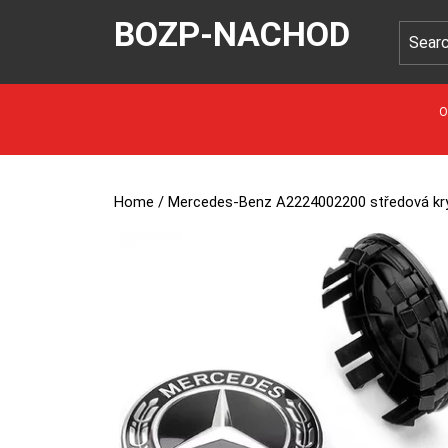
BOZP-NACHOD
O
Home
/ Mercedes-Benz A2224002200 středová kry