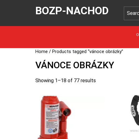
BOZP-NACHOD
O
Home
/ Products tagged “vánoce obrázky”
VÁNOCE OBRÁZKY
Showing 1–18 of 77 results