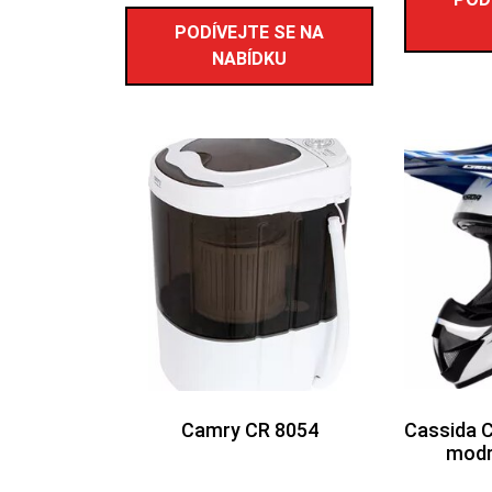
PODÍVEJTE SE NA
NABÍDKU
Camry CR 8054
Cassida 
modr