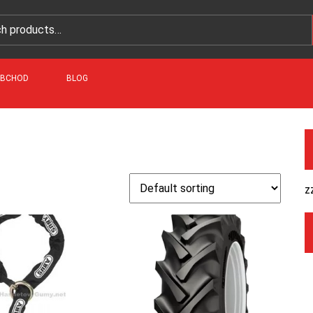
BCHOD
BLOG
z