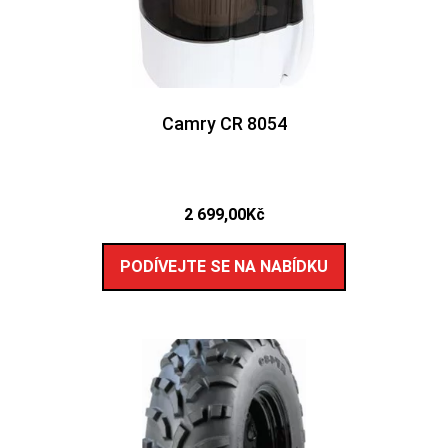
Camry CR 8054
2 699,00
Kč
PODÍVEJTE SE NA NABÍDKU