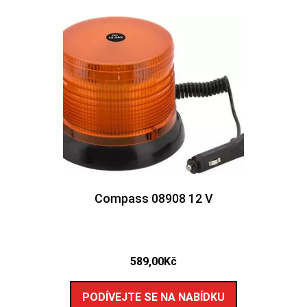
Compass 08908 12 V
589,00
Kč
PODÍVEJTE SE NA NABÍDKU