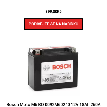
399,00
Kč
PODÍVEJTE SE NA NABÍDKU
Bosch Moto M6 BO 0092M60240 12V 18Ah 260A