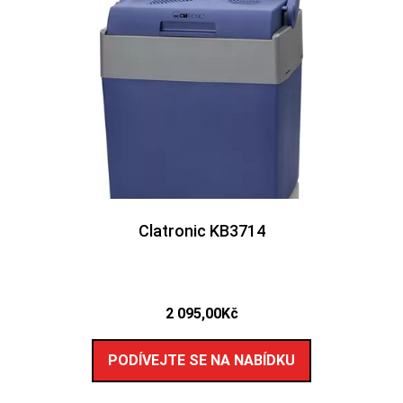
Clatronic KB3714
2 095,00
Kč
PODÍVEJTE SE NA NABÍDKU