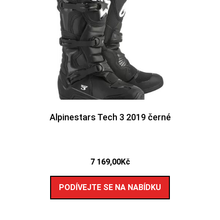
Alpinestars Tech 3 2019 černé
7 169,00
Kč
PODÍVEJTE SE NA NABÍDKU