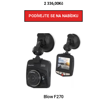
2 336,00
Kč
PODÍVEJTE SE NA NABÍDKU
Blow F270