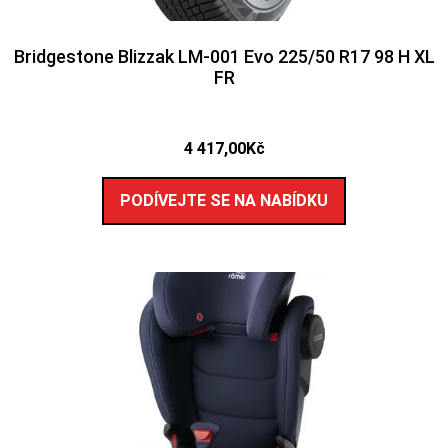
Bridgestone Blizzak LM-001 Evo 225/50 R17 98 H XL
FR
4 417,00
Kč
PODÍVEJTE SE NA NABÍDKU