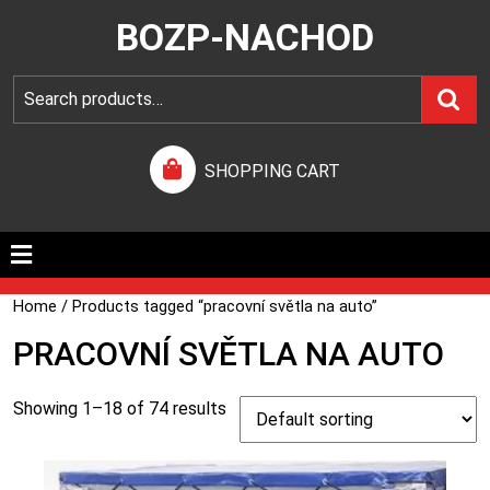
BOZP-NACHOD
SHOPPING CART
Home
/ Products tagged “pracovní světla na auto”
PRACOVNÍ SVĚTLA NA AUTO
Showing 1–18 of 74 results