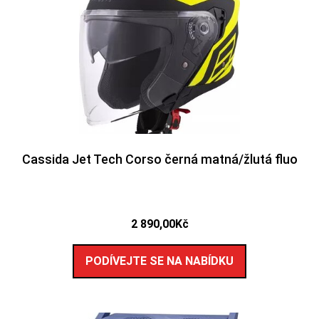
Cassida Jet Tech Corso černá matná/žlutá fluo
2 890,00
Kč
PODÍVEJTE SE NA NABÍDKU