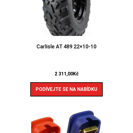
Carlisle AT 489 22×10-10
2 311,00
Kč
PODÍVEJTE SE NA NABÍDKU