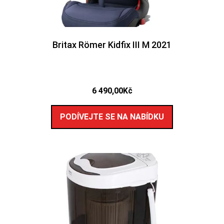
Britax Römer Kidfix III M 2021
6 490,00
Kč
PODÍVEJTE SE NA NABÍDKU