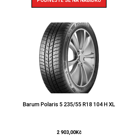
PODÍVEJTE SE NA NABÍDKU
Barum Polaris 5 235/55 R18 104 H XL
2 903,00
Kč