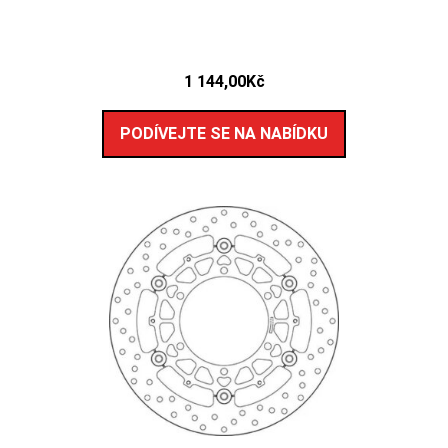
1 144,00
Kč
PODÍVEJTE SE NA NABÍDKU