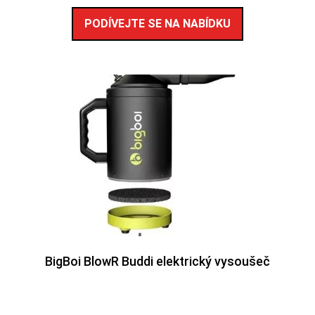
PODÍVEJTE SE NA NABÍDKU
BigBoi BlowR Buddi elektrický vysoušeč