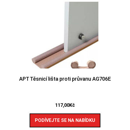
APT Těsnicí lišta proti průvanu AG706E
117,00
Kč
PODÍVEJTE SE NA NABÍDKU