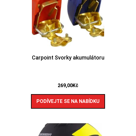
Carpoint Svorky akumulátoru
269,00
Kč
PODÍVEJTE SE NA NABÍDKU