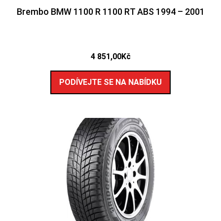
Brembo BMW 1100 R 1100 RT ABS 1994 – 2001
4 851,00
Kč
PODÍVEJTE SE NA NABÍDKU