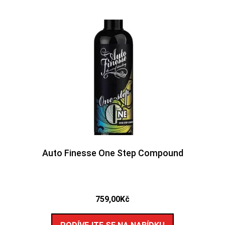
Auto Finesse One Step Compound
759,00
Kč