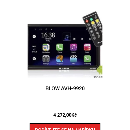
BLOW AVH-9920
4 272,00
Kč