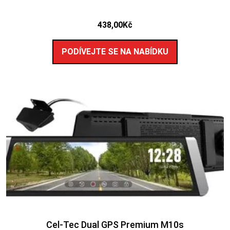
438,00
Kč
PODÍVEJTE SE NA NABÍDKU
Cel-Tec Dual GPS Premium M10s