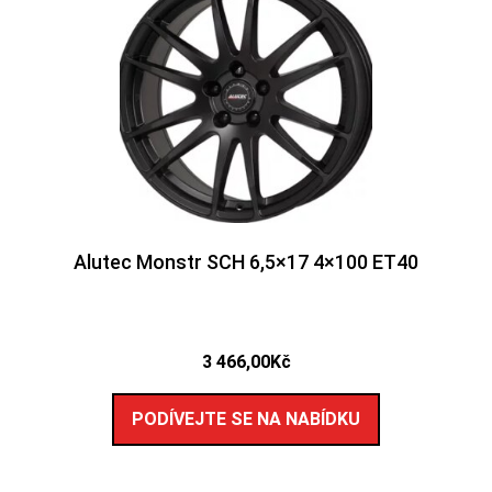
Alutec Monstr SCH 6,5×17 4×100 ET40
3 466,00
Kč
PODÍVEJTE SE NA NABÍDKU