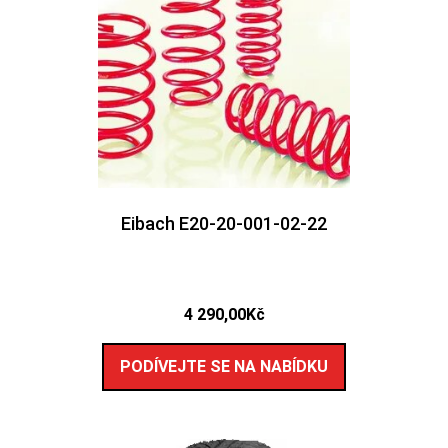
Eibach E20-20-001-02-22
4 290,00
Kč
PODÍVEJTE SE NA NABÍDKU