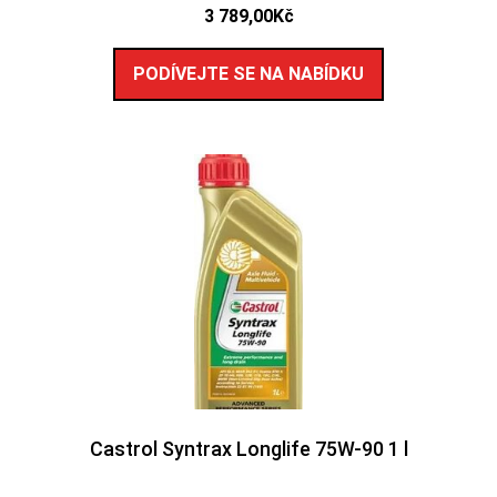
3 789,00
Kč
PODÍVEJTE SE NA NABÍDKU
Castrol Syntrax Longlife 75W-90 1 l