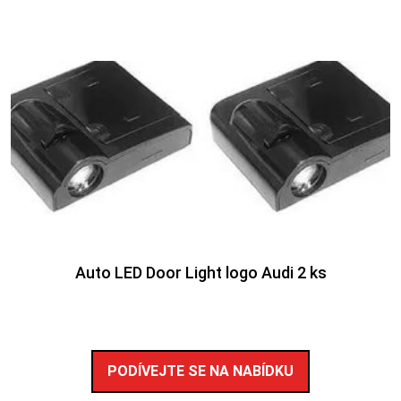
Auto LED Door Light logo Audi 2 ks
PODÍVEJTE SE NA NABÍDKU