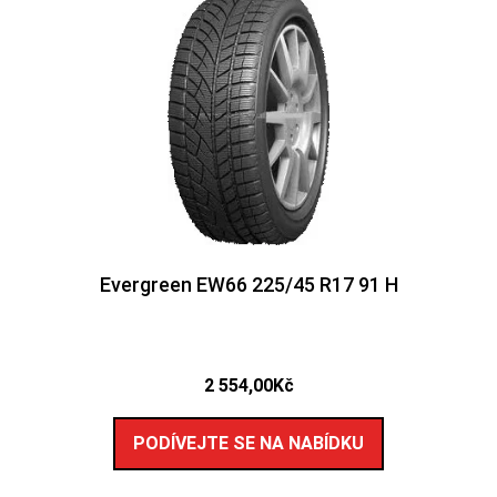
Evergreen EW66 225/45 R17 91 H
2 554,00
Kč
PODÍVEJTE SE NA NABÍDKU