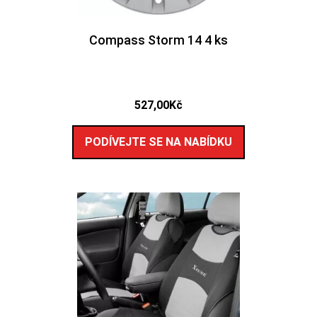
Compass Storm 14 4 ks
527,00
Kč
PODÍVEJTE SE NA NABÍDKU