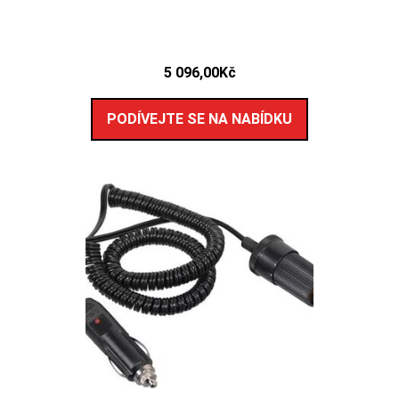
5 096,00
Kč
PODÍVEJTE SE NA NABÍDKU