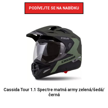
PODÍVEJTE SE NA NABÍDKU
Cassida Tour 1.1 Spectre matná army zelená/šedá/
černá