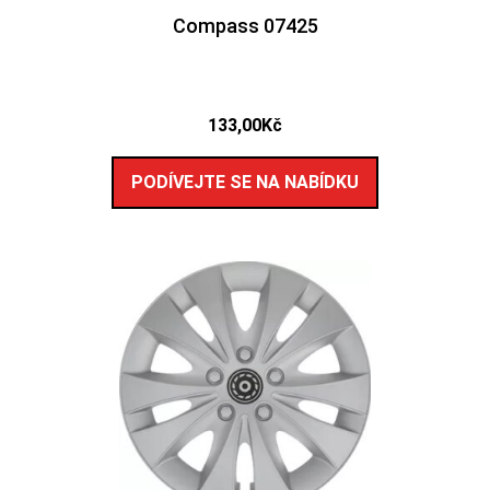
Compass 07425
133,00
Kč
PODÍVEJTE SE NA NABÍDKU