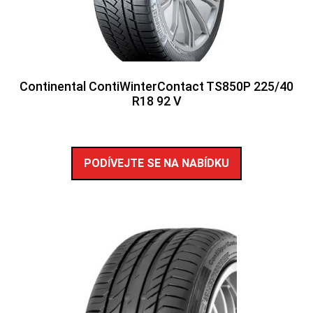
Continental ContiWinterContact TS850P 225/40
R18 92 V
PODÍVEJTE SE NA NABÍDKU