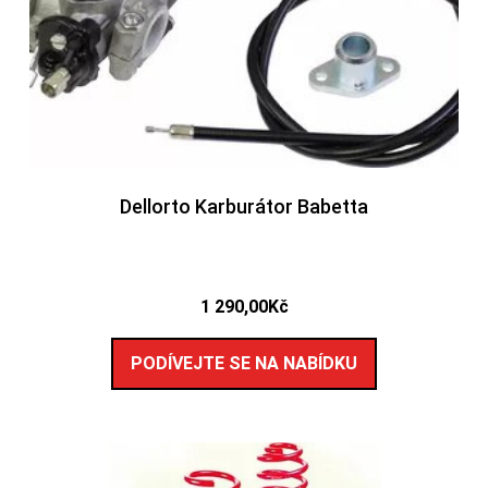
Dellorto Karburátor Babetta
1 290,00
Kč
PODÍVEJTE SE NA NABÍDKU