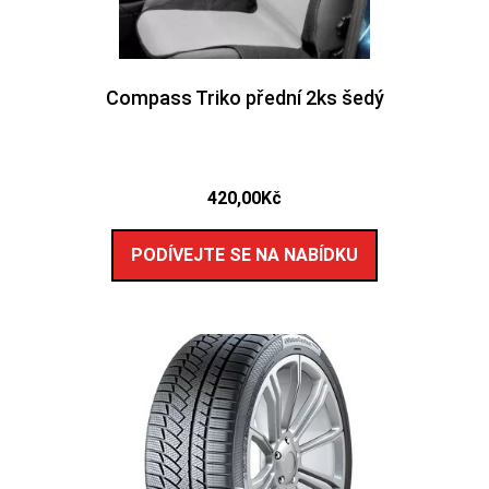
Compass Triko přední 2ks šedý
420,00
Kč
PODÍVEJTE SE NA NABÍDKU