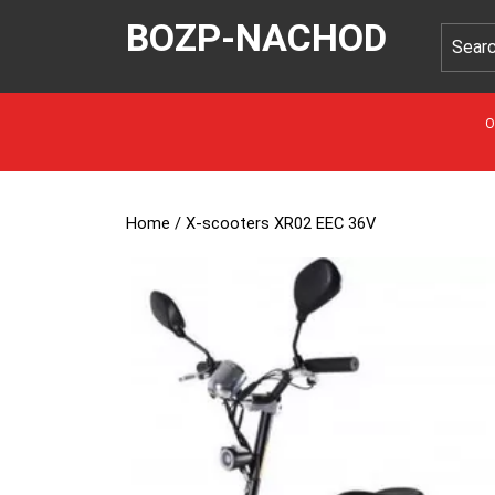
BOZP-NACHOD
O
Home
/ X-scooters XR02 EEC 36V