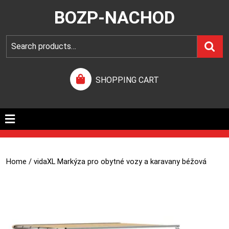
BOZP-NACHOD
SHOPPING CART
Home
/ vidaXL Markýza pro obytné vozy a karavany béžová