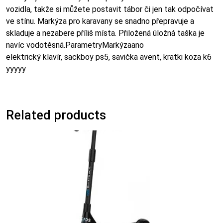
vozidla, takže si můžete postavit tábor či jen tak odpočívat
ve stínu. Markýza pro karavany se snadno přepravuje a
skladuje a nezabere příliš místa. Přiložená úložná taška je
navíc vodotěsná.ParametryMarkýzaano
elektrický klavír, sackboy ps5, savička avent, kratki koza k6
yyyyy
Related products