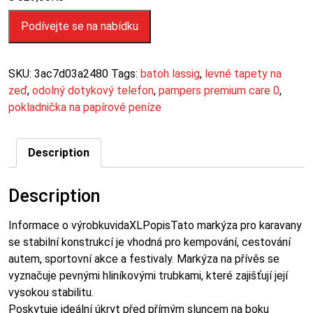
Podívejte se na nabídku
SKU:
3ac7d03a2480
Tags:
batoh lassig
,
levné tapety na
zeď
,
odolný dotykový telefon
,
pampers premium care 0
,
pokladnička na papírové peníze
Description
Description
Informace o výrobkuvidaXLPopisTato markýza pro karavany
se stabilní konstrukcí je vhodná pro kempování, cestování
autem, sportovní akce a festivaly. Markýza na přívěs se
vyznačuje pevnými hliníkovými trubkami, které zajišťují její
vysokou stabilitu.
Poskytuje ideální úkryt před přímým sluncem na boku