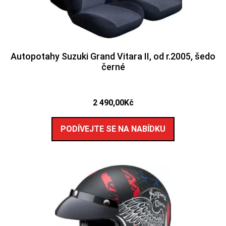
Autopotahy Suzuki Grand Vitara II, od r.2005, šedo
černé
2 490,00
Kč
PODÍVEJTE SE NA NABÍDKU