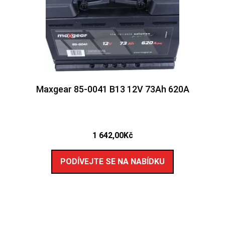
Maxgear 85-0041 B13 12V 73Ah 620A
1 642,00
Kč
PODÍVEJTE SE NA NABÍDKU