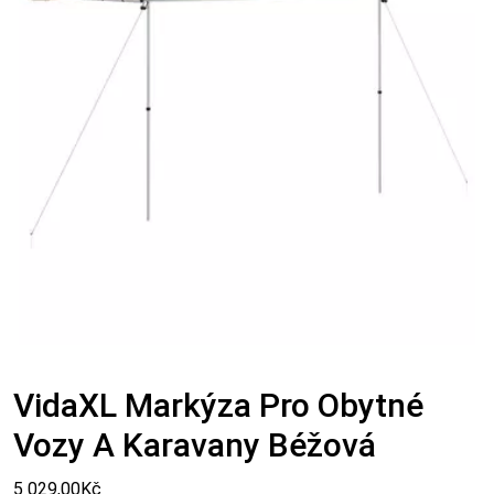
VidaXL Markýza Pro Obytné
Vozy A Karavany Béžová
5 029,00
Kč