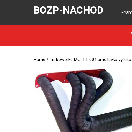
BOZP-NACHOD
O
Home
/ Turboworks MG-TT-004 omotávka výfuku