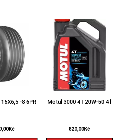
 16X6,5 -8 6PR
Motul 3000 4T 20W-50 4 l
9,00
Kč
820,00
Kč