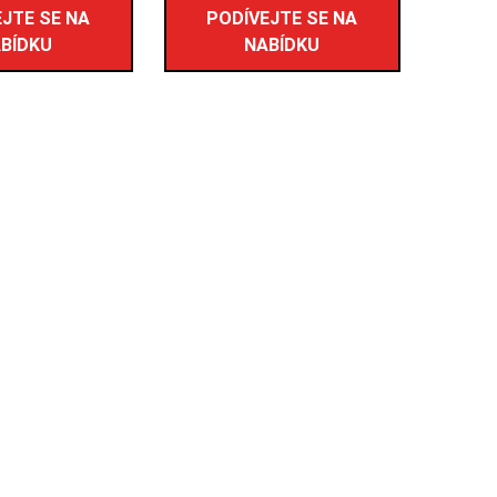
JTE SE NA
PODÍVEJTE SE NA
BÍDKU
NABÍDKU