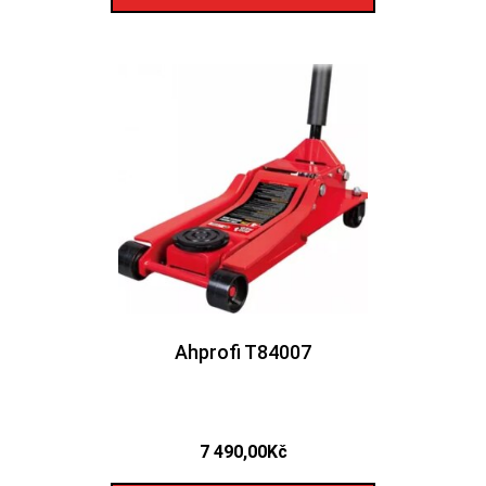
Ahprofi T84007
7 490,00
Kč