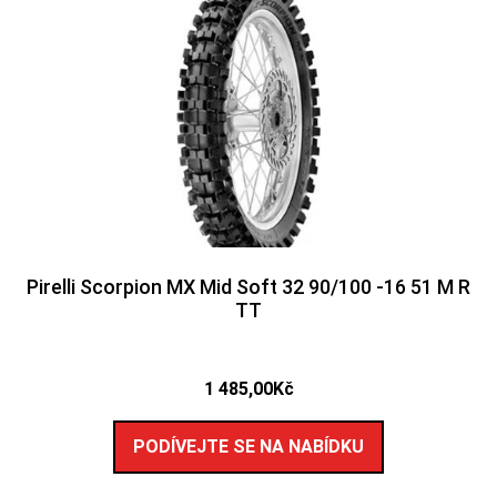
Pirelli Scorpion MX Mid Soft 32 90/100 -16 51 M R
TT
1 485,00
Kč
PODÍVEJTE SE NA NABÍDKU