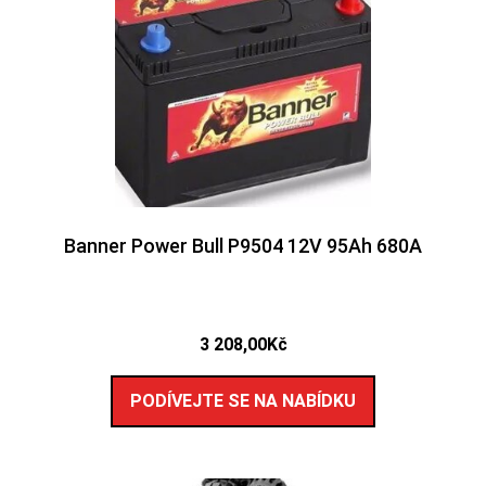
Banner Power Bull P9504 12V 95Ah 680A
3 208,00
Kč
PODÍVEJTE SE NA NABÍDKU