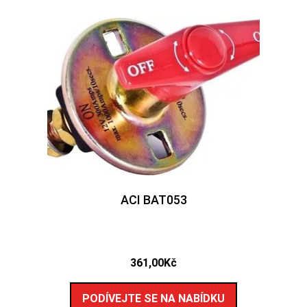
ACI BAT053
361,00
Kč
PODÍVEJTE SE NA NABÍDKU