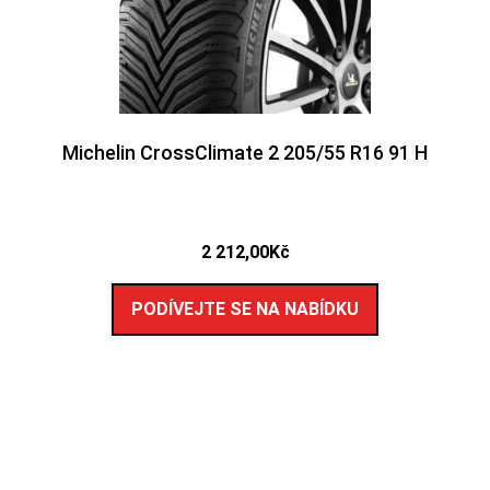
Michelin CrossClimate 2 205/55 R16 91 H
2 212,00
Kč
PODÍVEJTE SE NA NABÍDKU