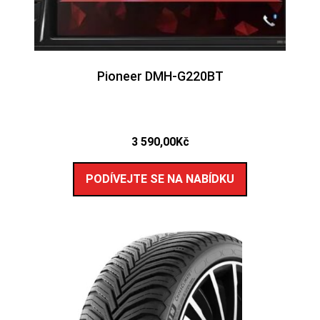
Pioneer DMH-G220BT
3 590,00
Kč
PODÍVEJTE SE NA NABÍDKU