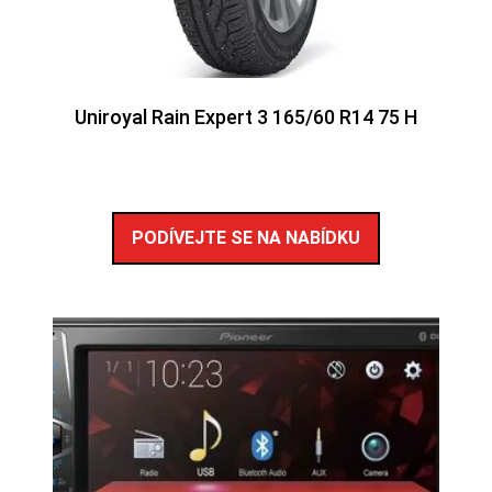
Uniroyal Rain Expert 3 165/60 R14 75 H
PODÍVEJTE SE NA NABÍDKU