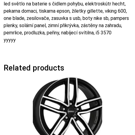
led světlo na baterie s čidlem pohybu, elektroskútr hecht,
pekarna domaci, tiskarna epson, žiletky gillette, viking 600,
one blade, zesilovače, zasuvka s usb, boty nike sb, pampers
plenky, solární panel, zimní přikrývka, zástěny na zahradu,
pemrlice, prodluzka, peřiny, nabíjecí svítilna, i5 3570
yyyyy
Related products