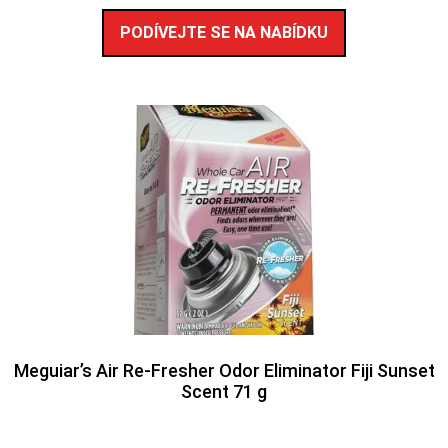
PODÍVEJTE SE NA NABÍDKU
Meguiar’s Air Re-Fresher Odor Eliminator Fiji Sunset
Scent 71 g