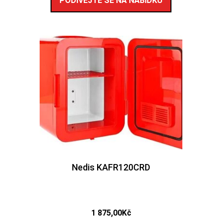
PODÍVEJTE SE NA NABÍDKU
Nedis KAFR120CRD
1 875,00
Kč