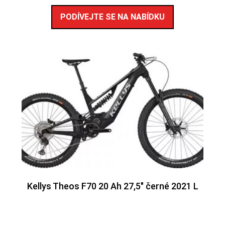
PODÍVEJTE SE NA NABÍDKU
Kellys Theos F70 20 Ah 27,5″ černé 2021 L