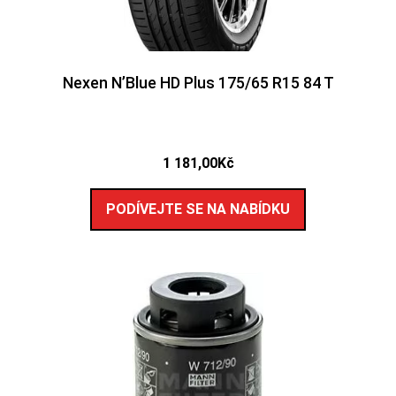
Nexen N’Blue HD Plus 175/65 R15 84 T
1 181,00
Kč
PODÍVEJTE SE NA NABÍDKU