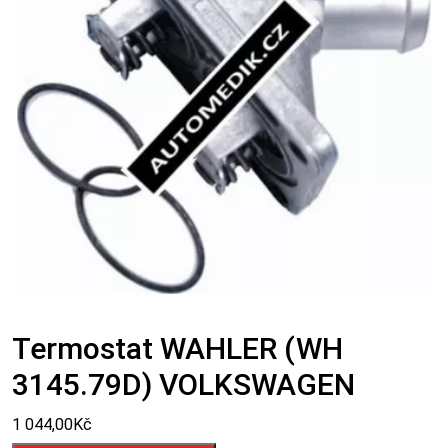
Termostat WAHLER (WH
3145.79D) VOLKSWAGEN
1 044,00
Kč