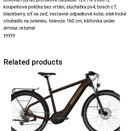
koupelnová polička bez vrtání, sluchatka ps4, bosch c7,
blackberry, síť na zeď, vestavné odpadkové koše, elektrické
struhadlo na zeleninu, televize 160 cm, kšiltovka under
armour, returnal
yyyyy
Related products