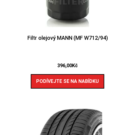
Filtr olejový MANN (MF W712/94)
396,00
Kč
PODÍVEJTE SE NA NABÍDKU