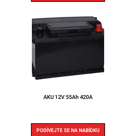
AKU 12V 55Ah 420A
PODÍVEJTE SE NA NABÍDKU