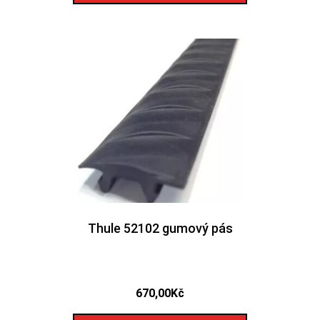
Thule 52102 gumový pás
670,00
Kč