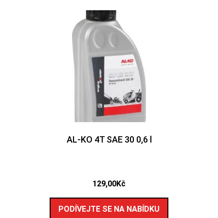
AL-KO 4T SAE 30 0,6 l
129,00
Kč
PODÍVEJTE SE NA NABÍDKU