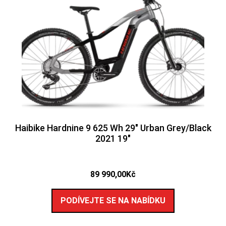
Haibike Hardnine 9 625 Wh 29″ Urban Grey/Black
2021 19″
89 990,00
Kč
PODÍVEJTE SE NA NABÍDKU