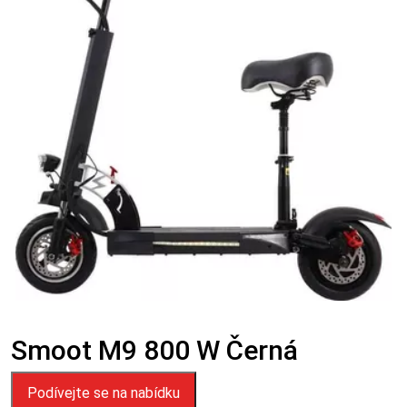
Smoot M9 800 W Černá
Podívejte se na nabídku