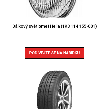
Dálkový světlomet Hella (1K3 114 155-001)
PODÍVEJTE SE NA NABÍDKU