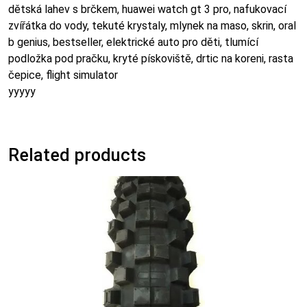
dětská lahev s brčkem, huawei watch gt 3 pro, nafukovací
zvířátka do vody, tekuté krystaly, mlynek na maso, skrin, oral
b genius, bestseller, elektrické auto pro děti, tlumící
podložka pod pračku, kryté pískoviště, drtic na koreni, rasta
čepice, flight simulator
yyyyy
Related products