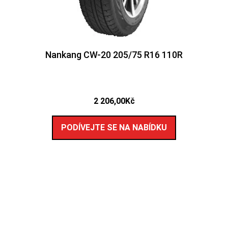
Nankang CW-20 205/75 R16 110R
2 206,00
Kč
PODÍVEJTE SE NA NABÍDKU