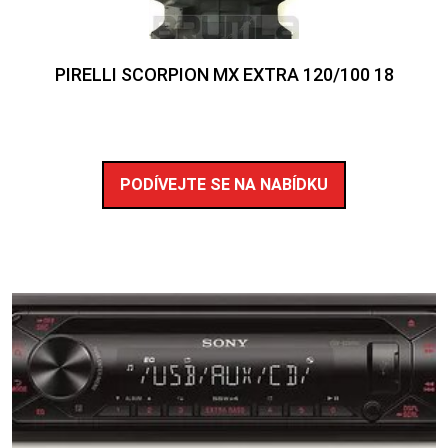
PIRELLI SCORPION MX EXTRA 120/100 18
PODÍVEJTE SE NA NABÍDKU