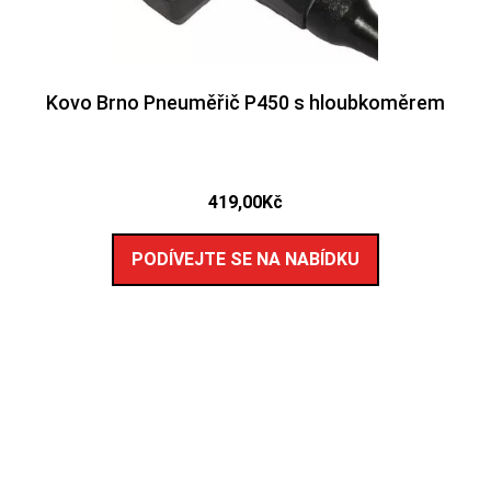
Kovo Brno Pneuměřič P450 s hloubkoměrem
419,00
Kč
PODÍVEJTE SE NA NABÍDKU