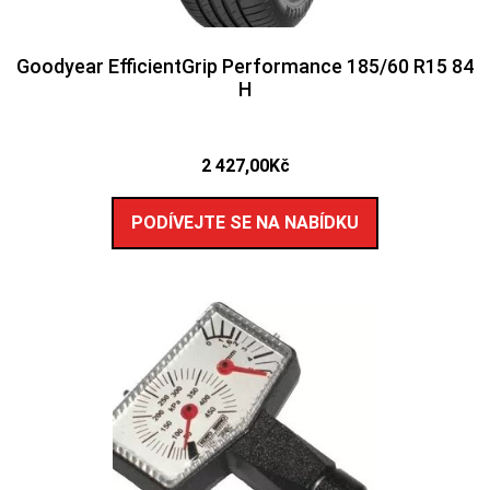
Goodyear EfficientGrip Performance 185/60 R15 84
H
2 427,00
Kč
PODÍVEJTE SE NA NABÍDKU