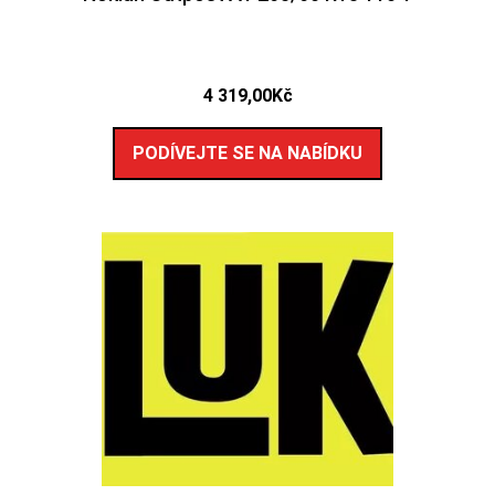
4 319,00
Kč
PODÍVEJTE SE NA NABÍDKU