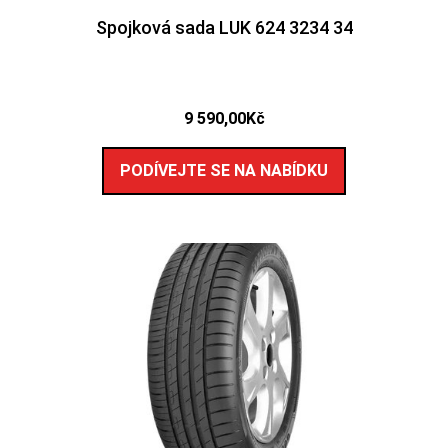
Spojková sada LUK 624 3234 34
9 590,00
Kč
PODÍVEJTE SE NA NABÍDKU