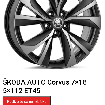
ŠKODA AUTO Corvus 7×18
5×112 ET45
Podívejte se na nabídku