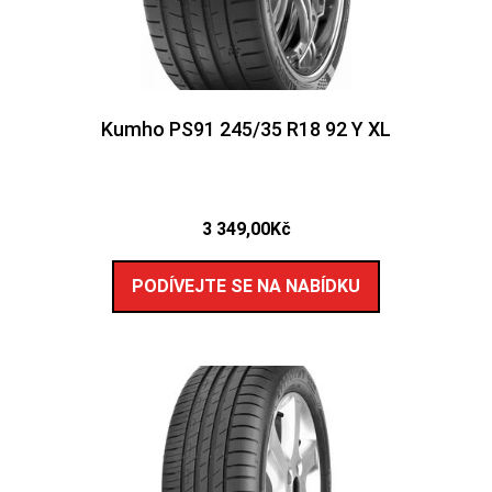
Kumho PS91 245/35 R18 92 Y XL
3 349,00
Kč
PODÍVEJTE SE NA NABÍDKU