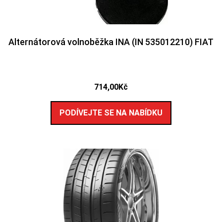
Alternátorová volnoběžka INA (IN 535012210) FIAT
714,00
Kč
PODÍVEJTE SE NA NABÍDKU