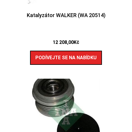
Katalyzátor WALKER (WA 20514)
12 208,00
Kč
PODÍVEJTE SE NA NABÍDKU