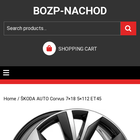
BOZP-NACHOD
SHOPPING CART
Home
/ ŠKODA AUTO Corvus 7×18 5×112 ET45