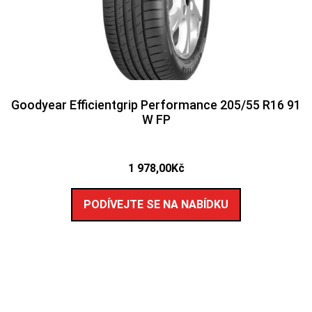
Goodyear Efficientgrip Performance 205/55 R16 91
W FP
1 978,00
Kč
PODÍVEJTE SE NA NABÍDKU