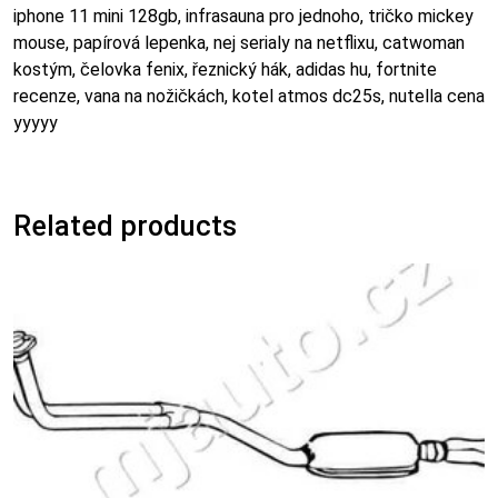
iphone 11 mini 128gb, infrasauna pro jednoho, tričko mickey
mouse, papírová lepenka, nej serialy na netflixu, catwoman
kostým, čelovka fenix, řeznický hák, adidas hu, fortnite
recenze, vana na nožičkách, kotel atmos dc25s, nutella cena
yyyyy
Related products