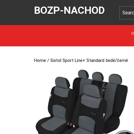
BOZP-NACHOD
O
Home
/ Sixtol Sport Line+ Standard šedé/černé