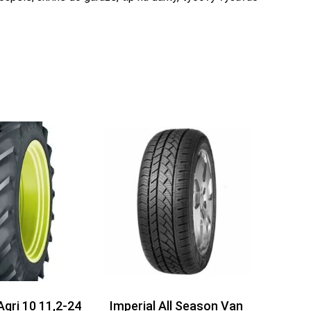
Agri 10 11,2-24
Imperial All Season Van