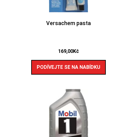
Versachem pasta
169,00
Kč
PODÍVEJTE SE NA NABÍDKU