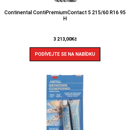
Continental ContiPremiumContact 5 215/60 R16 95
H
3 213,00
Kč
PODÍVEJTE SE NA NABÍDKU