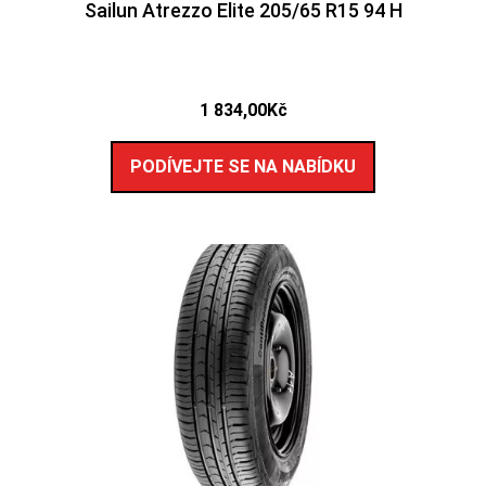
Sailun Atrezzo Elite 205/65 R15 94 H
1 834,00
Kč
PODÍVEJTE SE NA NABÍDKU