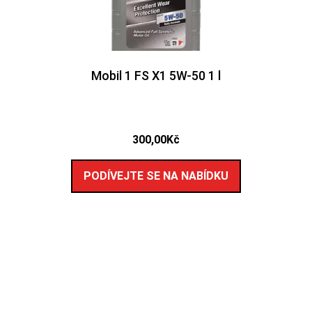
Mobil 1 FS X1 5W-50 1 l
300,00
Kč
PODÍVEJTE SE NA NABÍDKU