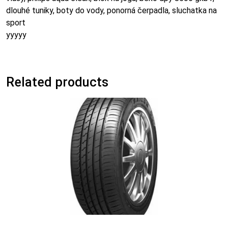
dlouhé tuniky, boty do vody, ponorná čerpadla, sluchatka na
sport
yyyyy
Related products