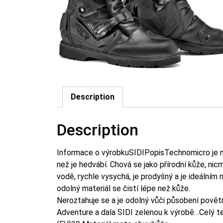
Description
Description
Informace o výrobkuSIDIPopisTechnomicro je mat
než je hedvábí. Chová se jako přírodní kůže, nic
vodě, rychle vysychá, je prodyšný a je ideálním
odolný materiál se čistí lépe než kůže.
Neroztahuje se a je odolný vůči působení povět
Adventure a dala SIDI zelenou k výrobě…Celý t