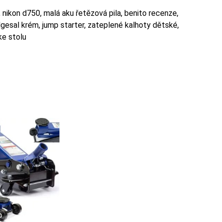
i, nikon d750, malá aku řetězová pila, benito recenze,
gesal krém, jump starter, zateplené kalhoty dětské,
ke stolu