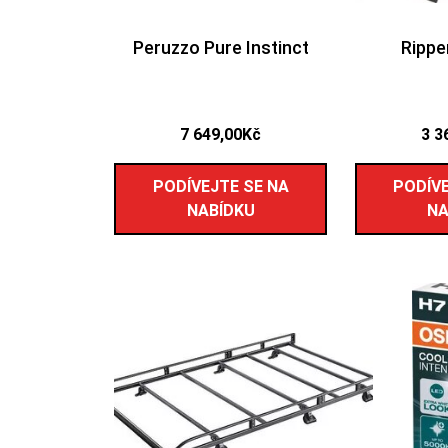
Peruzzo Pure Instinct
Rippe
7 649,00
Kč
3 3
PODÍVEJTE SE NA
PODÍVE
NABÍDKU
NA