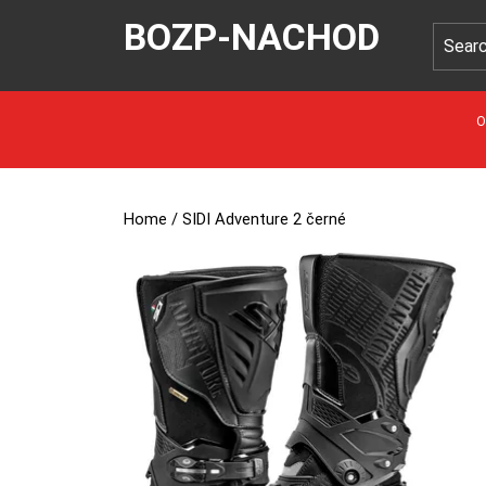
BOZP-NACHOD
O
Home
/ SIDI Adventure 2 černé