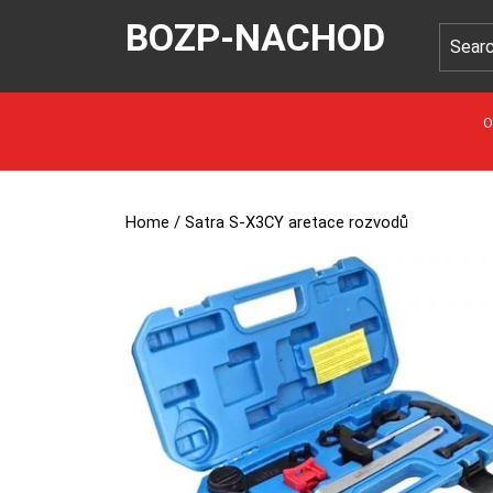
BOZP-NACHOD
O
Home
/ Satra S-X3CY aretace rozvodů