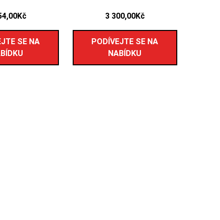
54,00
Kč
3 300,00
Kč
JTE SE NA
PODÍVEJTE SE NA
BÍDKU
NABÍDKU