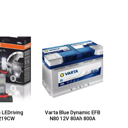
LEDriving
Varta Blue Dynamic EFB
219CW
N80 12V 80Ah 800A