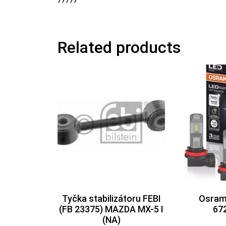
Related products
Tyčka stabilizátoru FEBI
Osram 
(FB 23375) MAZDA MX-5 I
67
(NA)