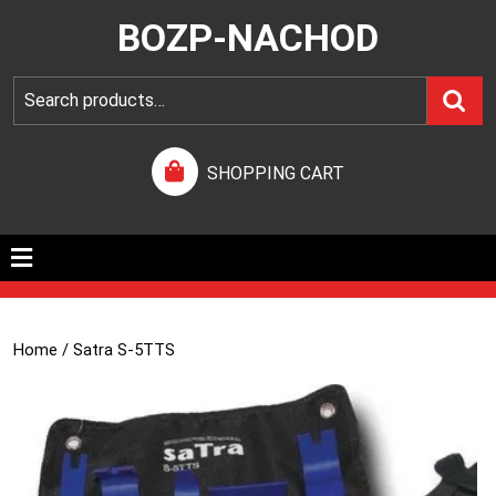
BOZP-NACHOD
SHOPPING CART
Home
/ Satra S-5TTS