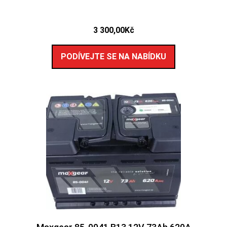
3 300,00
Kč
PODÍVEJTE SE NA NABÍDKU