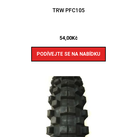
TRW PFC105
54,00
Kč
PODÍVEJTE SE NA NABÍDKU