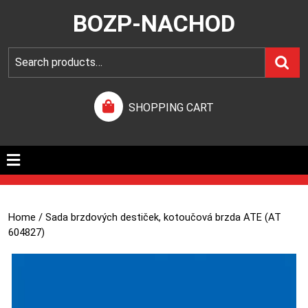
BOZP-NACHOD
SHOPPING CART
Home
/ Sada brzdových destiček, kotoučová brzda ATE (AT
604827)