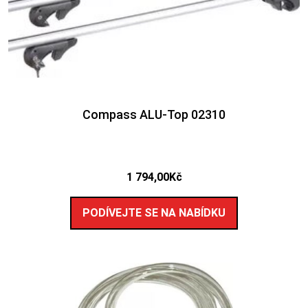
Compass ALU-Top 02310
1 794,00
Kč
PODÍVEJTE SE NA NABÍDKU