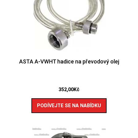
ASTA A-VWHT hadice na převodový olej
352,00
Kč
PODÍVEJTE SE NA NABÍDKU