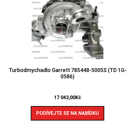
Turbodmychadlo Garrett 785448-5005S (TD 1G-
0586)
17 043,00
Kč
PODÍVEJTE SE NA NABÍDKU