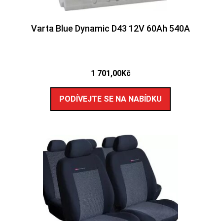
Varta Blue Dynamic D43 12V 60Ah 540A
1 701,00
Kč
PODÍVEJTE SE NA NABÍDKU