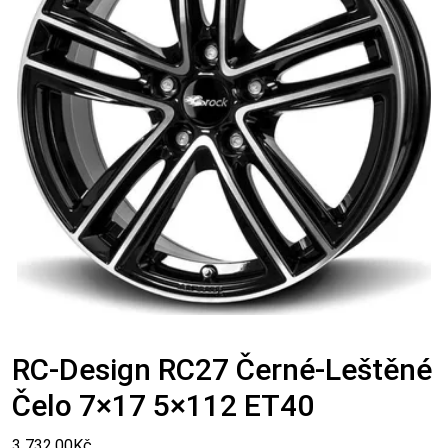
RC-Design RC27 Černé-Leštěné
Čelo 7×17 5×112 ET40
3 732,00
Kč