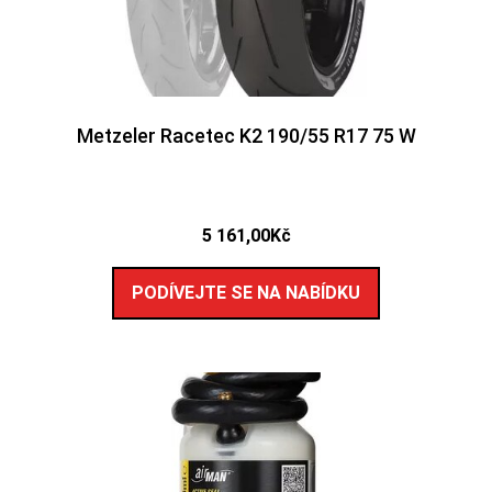
Metzeler Racetec K2 190/55 R17 75 W
5 161,00
Kč
PODÍVEJTE SE NA NABÍDKU