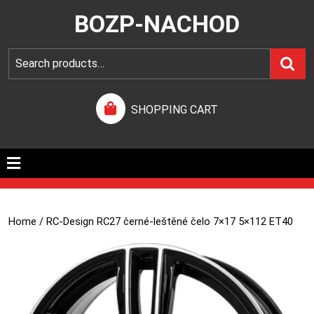
BOZP-NACHOD
SHOPPING CART
Home
/ RC-Design RC27 černé-leštěné čelo 7×17 5×112 ET40