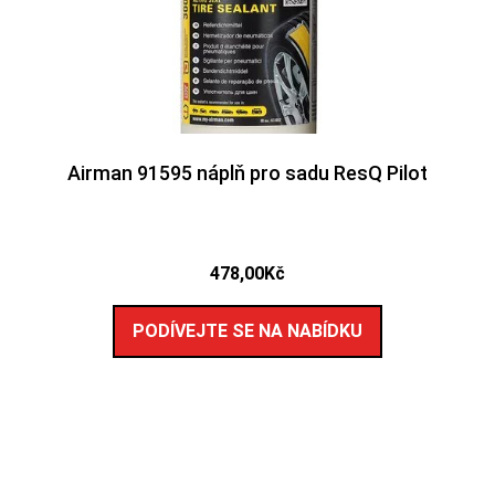
Airman 91595 náplň pro sadu ResQ Pilot
478,00
Kč
PODÍVEJTE SE NA NABÍDKU