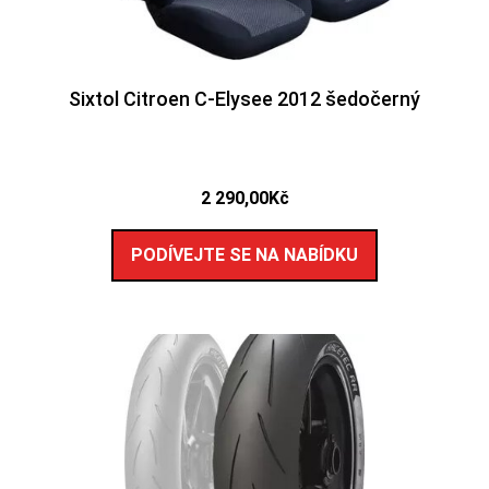
Sixtol Citroen C-Elysee 2012 šedočerný
2 290,00
Kč
PODÍVEJTE SE NA NABÍDKU