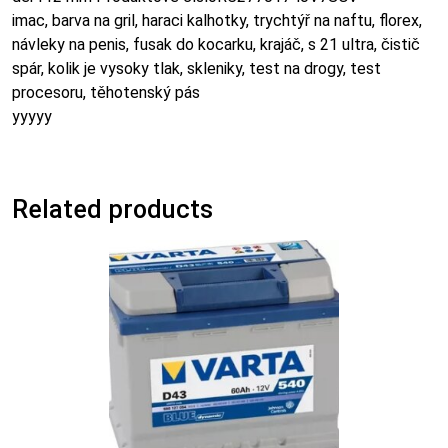
imac, barva na gril, haraci kalhotky, trychtýř na naftu, florex,
návleky na penis, fusak do kocarku, krajáč, s 21 ultra, čistič
spár, kolik je vysoky tlak, skleniky, test na drogy, test
procesoru, těhotenský pás
yyyyy
Related products