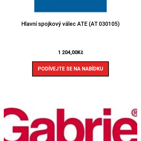
Hlavní spojkový válec ATE (AT 030105)
1 204,00
Kč
PODÍVEJTE SE NA NABÍDKU