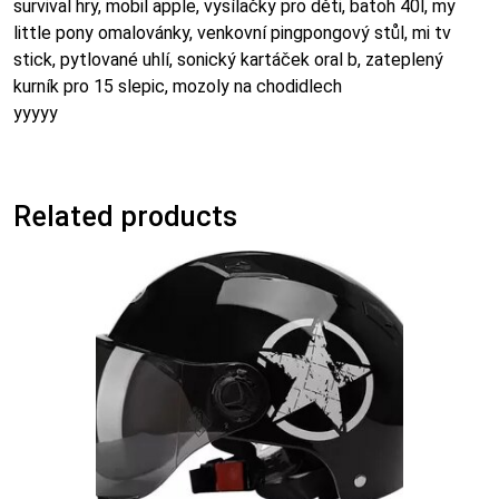
survival hry, mobil apple, vysílačky pro děti, batoh 40l, my
little pony omalovánky, venkovní pingpongový stůl, mi tv
stick, pytlované uhlí, sonický kartáček oral b, zateplený
kurník pro 15 slepic, mozoly na chodidlech
yyyyy
Related products