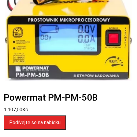
Powermat PM-PM-50B
1 107,00
Kč
Podívejte se na nabídku