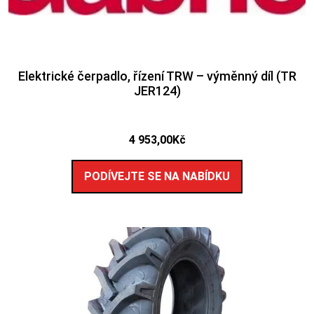
Elektrické čerpadlo, řízení TRW – výměnný díl (TR
JER124)
4 953,00
Kč
PODÍVEJTE SE NA NABÍDKU