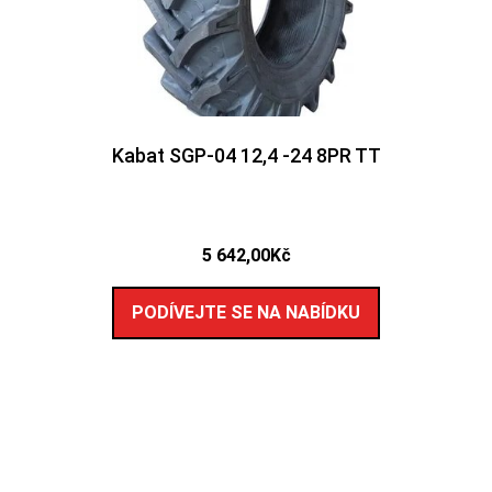
Kabat SGP-04 12,4 -24 8PR TT
5 642,00
Kč
PODÍVEJTE SE NA NABÍDKU