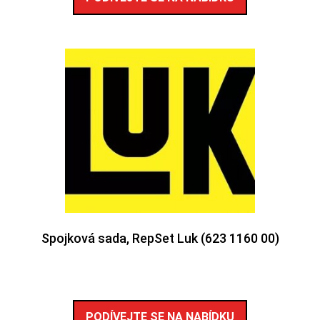
Spojková sada, RepSet Luk (623 1160 00)
PODÍVEJTE SE NA NABÍDKU