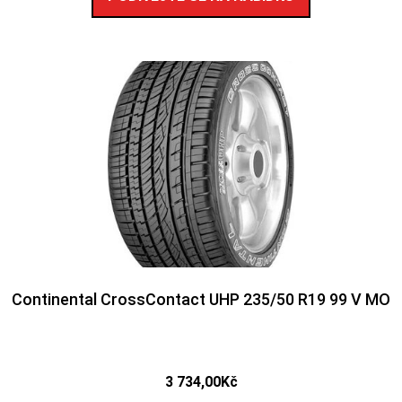
Continental CrossContact UHP 235/50 R19 99 V MO
3 734,00
Kč