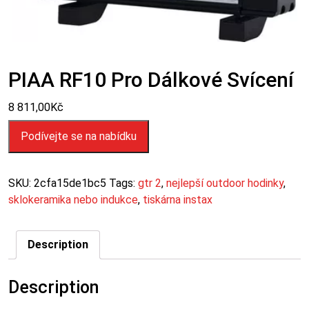
PIAA RF10 Pro Dálkové Svícení
8 811,00
Kč
Podívejte se na nabídku
SKU:
2cfa15de1bc5
Tags:
gtr 2
,
nejlepší outdoor hodinky
,
sklokeramika nebo indukce
,
tiskárna instax
Description
Description