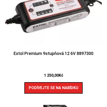
Extol Premium 9stupňová 12 6V 8897300
1 250,00
Kč
PODÍVEJTE SE NA NABÍDKU