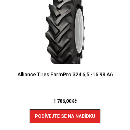
Alliance Tires FarmPro 324 6,5 -16 98 A6
1 786,00
Kč
PODÍVEJTE SE NA NABÍDKU