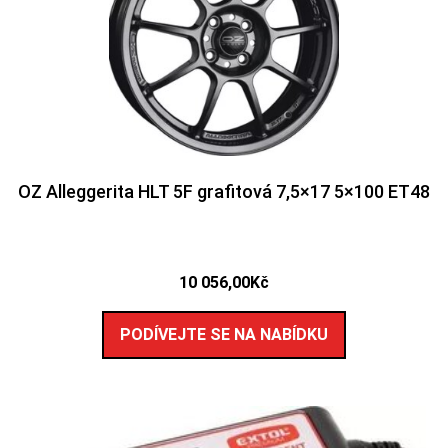
OZ Alleggerita HLT 5F grafitová 7,5×17 5×100 ET48
10 056,00
Kč
PODÍVEJTE SE NA NABÍDKU