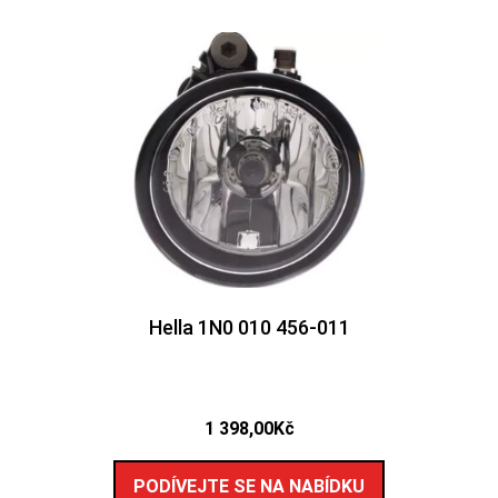
Hella 1N0 010 456-011
1 398,00
Kč
PODÍVEJTE SE NA NABÍDKU