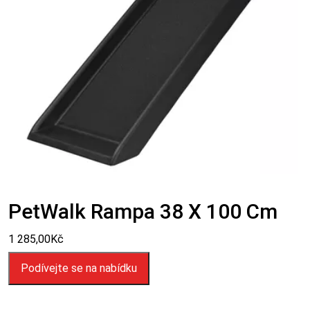
PetWalk Rampa 38 X 100 Cm
1 285,00
Kč
Podívejte se na nabídku