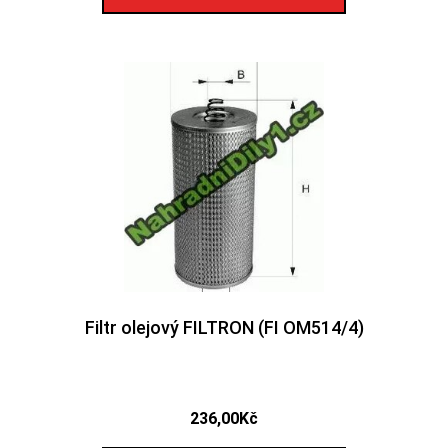
Filtr olejový FILTRON (FI OM514/4)
236,00
Kč