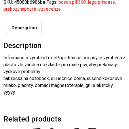
SKU:
45080b6986be
Tags:
bosch pll 360
,
lego princess
,
prehozynapostel.cz recenze
Description
Description
Informace o výrobkuTrixiePopisRampa pro psy je vyrobená z
plastu. Je vhodná obzvláště pro malé psy, aby překonaly
výškové problémy.
nabíječka na notebook, slunečnice černá, sušené kokosové
mléko, plachty, domácí magnetoterapie, gril elektrický
yyyyy
Related products