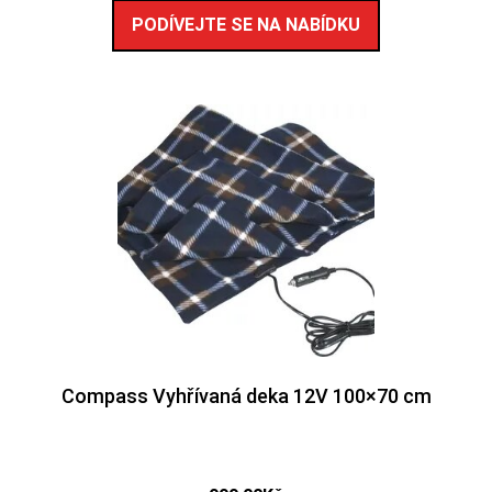
PODÍVEJTE SE NA NABÍDKU
Compass Vyhřívaná deka 12V 100×70 cm