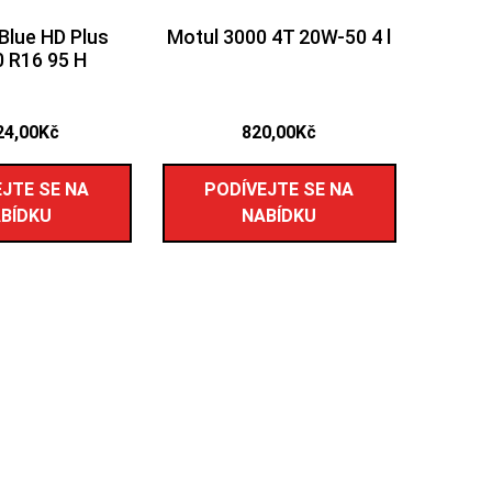
Blue HD Plus
Motul 3000 4T 20W-50 4 l
0 R16 95 H
24,00
Kč
820,00
Kč
JTE SE NA
PODÍVEJTE SE NA
BÍDKU
NABÍDKU