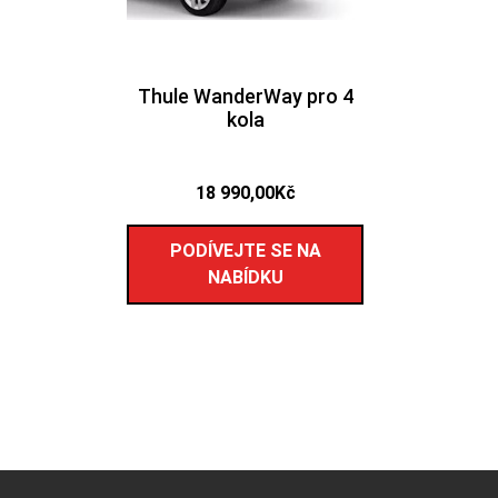
Thule WanderWay pro 4
kola
18 990,00
Kč
PODÍVEJTE SE NA
NABÍDKU