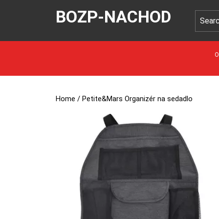
BOZP-NACHOD
O
Home
/ Petite&Mars Organizér na sedadlo