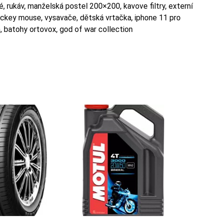
é, rukáv, manželská postel 200×200, kavove filtry, externí
ickey mouse, vysavače, dětská vrtačka, iphone 11 pro
 batohy ortovox, god of war collection